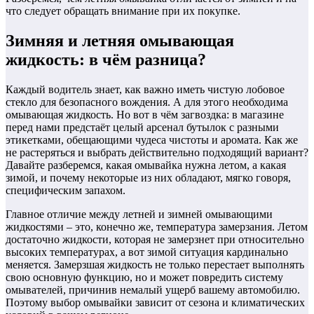
что следует обращать внимание при их покупке.
Зимняя и летняя омывающая
жидкость: в чём разница?
Каждый водитель знает, как важно иметь чистую лобовое
стекло для безопасного вождения. А для этого необходима
омывающая жидкость. Но вот в чём загвоздка: в магазине
перед нами предстаёт целый арсенал бутылок с разными
этикетками, обещающими чудеса чистоты и аромата. Как же
не растеряться и выбрать действительно подходящий вариант?
Давайте разберемся, какая омывайка нужна летом, а какая
зимой, и почему некоторые из них обладают, мягко говоря,
специфическим запахом.
Главное отличие между летней и зимней омывающими
жидкостями – это, конечно же, температура замерзания. Летом
достаточно жидкости, которая не замерзнет при относительно
высоких температурах, а вот зимой ситуация кардинально
меняется. Замерзшая жидкость не только перестает выполнять
свою основную функцию, но и может повредить систему
омывателей, причинив немалый ущерб вашему автомобилю.
Поэтому выбор омывайки зависит от сезона и климатических