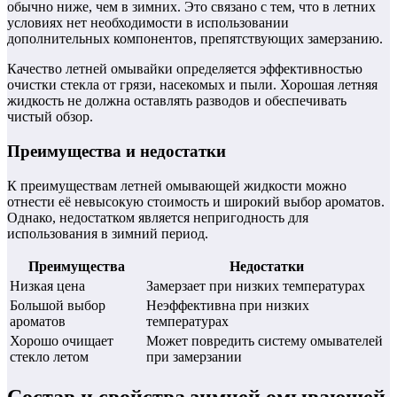
обычно ниже, чем в зимних. Это связано с тем, что в летних
условиях нет необходимости в использовании
дополнительных компонентов, препятствующих замерзанию.
Качество летней омывайки определяется эффективностью
очистки стекла от грязи, насекомых и пыли. Хорошая летняя
жидкость не должна оставлять разводов и обеспечивать
чистый обзор.
Преимущества и недостатки
К преимуществам летней омывающей жидкости можно
отнести её невысокую стоимость и широкий выбор ароматов.
Однако, недостатком является непригодность для
использования в зимний период.
Преимущества
Недостатки
Низкая цена
Замерзает при низких температурах
Большой выбор
Неэффективна при низких
ароматов
температурах
Хорошо очищает
Может повредить систему омывателей
стекло летом
при замерзании
Состав и свойства зимней омывающей