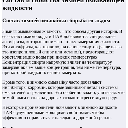
жидкости
Состав зимней омывайки: борьба со льдом
Зимняя омывающая жидкость – это совсем другая история. В
её состав помимо воды и ПАВ добавляются специальные
антифризы, которые понижают точку замерзания жидкости.
Эти антифризы, как правило, на основе спиртов (чаще всего
это изопропиловый спирт или метанол), предотвращают
кристаллизацию воды при низких температурах.
Концентрация спирта напрямую влияет на температуру
замерзания: чем выше концентрация, тем ниже температура,
при которой жидкость начнет замерзать.
Кроме того, в зимнюю омывайку часто добавляют
ингибиторы коррозии, которые защищают детали системы
омывателей от ржавчины. Это особенно важно, учитывая, что
зимой влага и соль на дорогах создают агрессивную среду.
Некоторые производители добавляют в зимнюю жидкость
ПАВ с улучшенными моющими свойствами, чтобы
эффективно справляться с наледью и дорожной грязью.