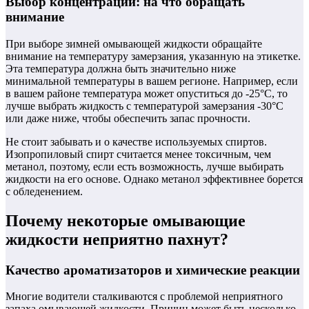
Выбор концентрации: на что обращать
внимание
При выборе зимней омывающей жидкости обращайте
внимание на температуру замерзания, указанную на этикетке.
Эта температура должна быть значительно ниже
минимальной температуры в вашем регионе. Например, если
в вашем районе температура может опуститься до -25°C, то
лучше выбрать жидкость с температурой замерзания -30°C
или даже ниже, чтобы обеспечить запас прочности.
Не стоит забывать и о качестве используемых спиртов.
Изопропиловый спирт считается менее токсичным, чем
метанол, поэтому, если есть возможность, лучше выбирать
жидкости на его основе. Однако метанол эффективнее борется
с обледенением.
Почему некоторые омывающие
жидкости неприятно пахнут?
Качество ароматизаторов и химические реакции
Многие водители сталкиваются с проблемой неприятного
запаха омывающей жидкости. Причин может быть несколько.