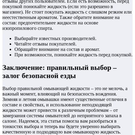
отзывы других пользователей. Если есть возможность, перед
покупкой понюхайте жидкость (если это разрешено в
магазине). Не стоит покупать жидкость с слишком резким или
неестественным ароматом. Также обратите внимание на
состав: предпочтительнее жидкости на основе
изопропилового спирта.
Выбирайте известных производителей.
Читайте отзывы покупателей.
Обращайте внимание на состав и аромат.
При возможности, понюхайте жидкость перед покупкой.
Заключение: правильный выбор –
залог безопасной езды
Выбор правильной омывающей жидкости – это не мелочь, а
важный момент, влияющий на безопасность вождения.
Зимняя и летняя омывашки имеют существенные отличия в
составе и свойствах, и использование неподходящей
жидкости может привести к различным проблемам – от
замерзания системы омывателей до неприятного запаха в
салоне. Надеемся, эта статья помогла вам разобраться в
тонкостях выбора и теперь вы будете уверенно выбирать
качественную и подходящую вам омывающую жидкость.