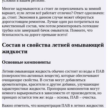
условий в вашем регионе.
Многие задумываются: а стоит ли переплачивать за зимний
вариант, если летом всё работает отлично? Ответ однозначен:
да, стоит. Экономия в данном случае может обернуться
дорогостоящим ремонтом. Лучше один раз потратиться на
качественный состав, чем потом ремонтировать потекшие
трубки или замерзший бачок омывателя. Помните, что
безопасность на дороге превыше всего!
Состав и свойства летней омывающей
жидкости
Основные компоненты
Летняя омывающая жидкость обычно состоит из воды и ПАВ
(поверхностно-активных веществ), которые обеспечивают
очищающие свойства. В состав могут добавляться
ароматизаторы, красители и другие добавки, улучшающие
характеристики жидкости. Пропорции компонентов могут
немного варьироваться в зависимости от производителя, но
принцип остается тем же: вода – основа, ПАВ – очистка.
Важно отметить, что концентрация ПАВ в летних жидкостях