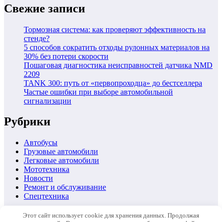
Свежие записи
Тормозная система: как проверяют эффективность на
стенде?
5 способов сократить отходы рулонных материалов на
30% без потери скорости
Пошаговая диагностика неисправностей датчика NMD
2209
TANK 300: путь от «первопроходца» до бестселлера
Частые ошибки при выборе автомобильной
сигнализации
Рубрики
Автобусы
Грузовые автомобили
Легковые автомобили
Мототехника
Новости
Ремонт и обслуживание
Спецтехника
Автомобили
Этот сайт использует cookie для хранения данных. Продолжая
Ремонт и обслуживание