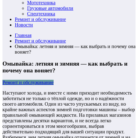
Мототехника
Грузовые автомобили
Спецтехника
Ремонт и обслуживание
Новости
Главная
Ремонт и обслуживание
Омывайка: летняя и зимняя — как выбрать и почему она
воняет?
Омывайка: летняя и зимняя — как выбрать и
почему она воняет?
Ремонт и обслуживание
Наступают холода, и вместе с ними приходит необходимость
заботиться не только о тёплой одежде, но и о надёжности
своего автомобиля. Один из часто упускаемых из виду, но
крайне важных аспектов зимней подготовки машины – выбор
правильной омывающей жидкости. На прилавках магазинов
представлены десятки вариантов, и не всегда легко
сориентироваться в этом многообразии, выбрав
действительно подходящий для вашей ситуации продукт.
Разберемся, чем летняя омывайка отличается от зимней и на