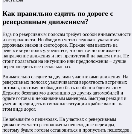
Как правильно ездить по дороге с
реверсивным движением?
Езда по реверсивным полосам требует особой внимательности
и осторожности. Необходимо четко следовать указаниям
дорожных знаков и светофоров. Прежде чем выехать на
реверсивную полосу, убедитесь, что вы точно понимаете
направление движения и нет препятствий на вашем пути. Не
стоит полагаться на интуицию или предположения – лучше
перепроверить все несколько раз.
Внимательно следите за другими участниками движения. На
реверсивных полосах увеличивается вероятность встречных
потоков, поэтому необходимо быть особенно бдительным.
Держите безопасную дистанцию до других автомобилей и
будьте готовы к неожиданным маневрам. Быстрая реакция и
умение предвидеть возможные ситуации крайне важны на
этом виде дорог.
Не забывайте о пешеходах. На участках с реверсивным
движением часто расположены пешеходные переходы,
поэтому будьте готовы остановиться и пропустить пешеходов,