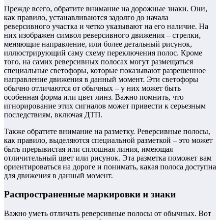
Прежде всего, обратите внимание на дорожные знаки. Они,
как правило, устанавливаются задолго до начала
реверсивного участка и четко указывают на его наличие. На
них изображен символ реверсивного движения – стрелки,
меняющие направление, или более детальный рисунок,
иллюстрирующий саму схему переключения полос. Кроме
того, на самих реверсивных полосах могут размещаться
специальные светофоры, которые показывают разрешенное
направление движения в данный момент. Эти светофоры
обычно отличаются от обычных – у них может быть
особенная форма или цвет линз. Важно помнить, что
игнорирование этих сигналов может привести к серьезным
последствиям, включая ДТП.
Также обратите внимание на разметку. Реверсивные полосы,
как правило, выделяются специальной разметкой – это может
быть прерывистая или сплошная линия, имеющая
отличительный цвет или рисунок. Эта разметка поможет вам
ориентироваться на дороге и понимать, какая полоса доступна
для движения в данный момент.
Распространенные маркировки и знаки
Важно уметь отличать реверсивные полосы от обычных. Вот