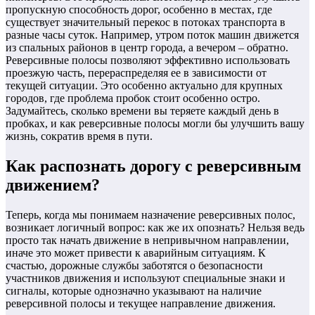
пропускную способность дорог, особенно в местах, где
существует значительный перекос в потоках транспорта в
разные часы суток. Например, утром поток машин движется
из спальных районов в центр города, а вечером – обратно.
Реверсивные полосы позволяют эффективно использовать
проезжую часть, перераспределяя ее в зависимости от
текущей ситуации. Это особенно актуально для крупных
городов, где проблема пробок стоит особенно остро.
Задумайтесь, сколько времени вы теряете каждый день в
пробках, и как реверсивные полосы могли бы улучшить вашу
жизнь, сократив время в пути.
Как распознать дорогу с реверсивным
движением?
Теперь, когда мы понимаем назначение реверсивных полос,
возникает логичный вопрос: как же их опознать? Нельзя ведь
просто так начать движение в непривычном направлении,
иначе это может привести к аварийным ситуациям. К
счастью, дорожные службы заботятся о безопасности
участников движения и используют специальные знаки и
сигналы, которые однозначно указывают на наличие
реверсивной полосы и текущее направление движения.