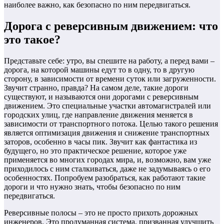
наиболее важно, как безопасно по ним передвигаться.
Дорога с реверсивным движением: что
это такое?
Представьте себе: утро, вы спешите на работу, а перед вами –
дорога, на которой машины едут то в одну, то в другую
сторону, в зависимости от времени суток или загруженности.
Звучит странно, правда? На самом деле, такие дороги
существуют, и называются они дорогами с реверсивным
движением. Это специальные участки автомагистралей или
городских улиц, где направление движения меняется в
зависимости от транспортного потока. Целью такого решения
является оптимизация движения и снижение транспортных
заторов, особенно в часы пик. Звучит как фантастика из
будущего, но это практическое решение, которое уже
применяется во многих городах мира, и, возможно, вам уже
приходилось с ним сталкиваться, даже не задумываясь о его
особенностях. Попробуем разобраться, как работают такие
дороги и что нужно знать, чтобы безопасно по ним
передвигаться.
Реверсивные полосы – это не просто прихоть дорожных
инженеров. Это продуманная система, призванная улучшить