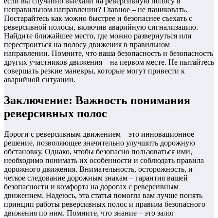
если вы случайно выехали на реверсивную полосу в
неправильном направлении? Главное – не паниковать.
Постарайтесь как можно быстрее и безопаснее съехать с
реверсивной полосы, включив аварийную сигнализацию.
Найдите ближайшее место, где можно развернуться или
перестроиться на полосу движения в правильном
направлении. Помните, что ваша безопасность и безопасность
других участников движения – на первом месте. Не пытайтесь
совершать резкие маневры, которые могут привести к
аварийной ситуации.
Заключение: Важность понимания
реверсивных полос
Дороги с реверсивным движением – это инновационное
решение, позволяющее значительно улучшить дорожную
обстановку. Однако, чтобы безопасно пользоваться ими,
необходимо понимать их особенности и соблюдать правила
дорожного движения. Внимательность, осторожность, и
четкое следование дорожным знакам – гарантия вашей
безопасности и комфорта на дорогах с реверсивным
движением. Надеюсь, эта статья помогла вам лучше понять
принцип работы реверсивных полос и правила безопасного
движения по ним. Помните, что знание – это залог