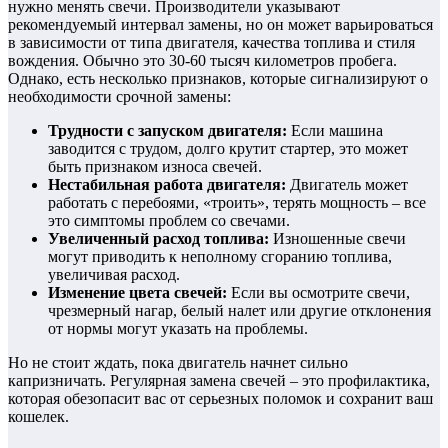
нужно менять свечи. Производители указывают
рекомендуемый интервал замены, но он может варьироваться
в зависимости от типа двигателя, качества топлива и стиля
вождения. Обычно это 30-60 тысяч километров пробега.
Однако, есть несколько признаков, которые сигнализируют о
необходимости срочной замены:
Трудности с запуском двигателя:
Если машина
заводится с трудом, долго крутит стартер, это может
быть признаком износа свечей.
Нестабильная работа двигателя:
Двигатель может
работать с перебоями, «троить», терять мощность – все
это симптомы проблем со свечами.
Увеличенный расход топлива:
Изношенные свечи
могут приводить к неполному сгоранию топлива,
увеличивая расход.
Изменение цвета свечей:
Если вы осмотрите свечи,
чрезмерный нагар, белый налет или другие отклонения
от нормы могут указать на проблемы.
Но не стоит ждать, пока двигатель начнет сильно
капризничать. Регулярная замена свечей – это профилактика,
которая обезопасит вас от серьезных поломок и сохранит ваш
кошелек.