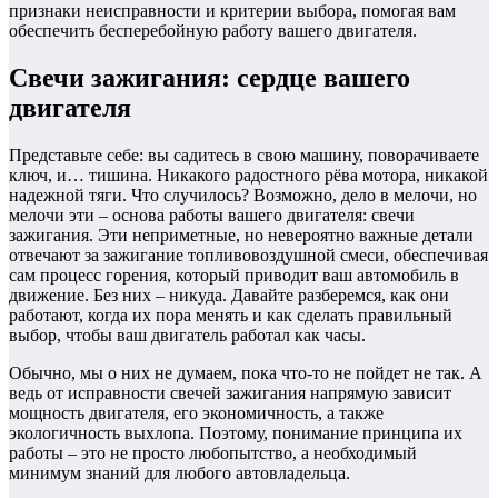
признаки неисправности и критерии выбора, помогая вам
обеспечить бесперебойную работу вашего двигателя.
Свечи зажигания: сердце вашего
двигателя
Представьте себе: вы садитесь в свою машину, поворачиваете
ключ, и… тишина. Никакого радостного рёва мотора, никакой
надежной тяги. Что случилось? Возможно, дело в мелочи, но
мелочи эти – основа работы вашего двигателя: свечи
зажигания. Эти неприметные, но невероятно важные детали
отвечают за зажигание топливовоздушной смеси, обеспечивая
сам процесс горения, который приводит ваш автомобиль в
движение. Без них – никуда. Давайте разберемся, как они
работают, когда их пора менять и как сделать правильный
выбор, чтобы ваш двигатель работал как часы.
Обычно, мы о них не думаем, пока что-то не пойдет не так. А
ведь от исправности свечей зажигания напрямую зависит
мощность двигателя, его экономичность, а также
экологичность выхлопа. Поэтому, понимание принципа их
работы – это не просто любопытство, а необходимый
минимум знаний для любого автовладельца.