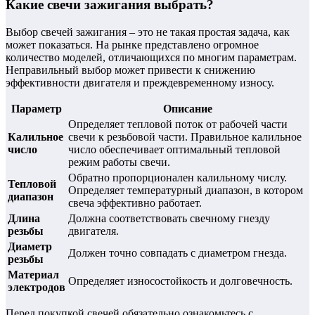
Какие свечи зажигания выбрать?
Выбор свечей зажигания – это не такая простая задача, как
может показаться. На рынке представлено огромное
количество моделей, отличающихся по многим параметрам.
Неправильный выбор может привести к снижению
эффективности двигателя и преждевременному износу.
Параметр
Описание
Определяет тепловой поток от рабочей части
Калильное
свечи к резьбовой части. Правильное калильное
число
число обеспечивает оптимальный тепловой
режим работы свечи.
Обратно пропорционален калильному числу.
Тепловой
Определяет температурный диапазон, в котором
диапазон
свеча эффективно работает.
Длина
Должна соответствовать свечному гнезду
резьбы
двигателя.
Диаметр
Должен точно совпадать с диаметром гнезда.
резьбы
Материал
Определяет износостойкость и долговечность.
электродов
Перед покупкой свечей обязательно ознакомьтесь с