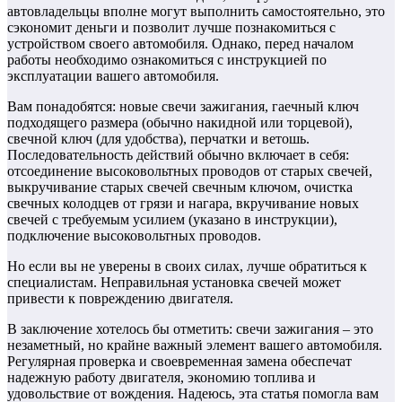
автовладельцы вполне могут выполнить самостоятельно, это
сэкономит деньги и позволит лучше познакомиться с
устройством своего автомобиля. Однако, перед началом
работы необходимо ознакомиться с инструкцией по
эксплуатации вашего автомобиля.
Вам понадобятся: новые свечи зажигания, гаечный ключ
подходящего размера (обычно накидной или торцевой),
свечной ключ (для удобства), перчатки и ветошь.
Последовательность действий обычно включает в себя:
отсоединение высоковольтных проводов от старых свечей,
выкручивание старых свечей свечным ключом, очистка
свечных колодцев от грязи и нагара, вкручивание новых
свечей с требуемым усилием (указано в инструкции),
подключение высоковольтных проводов.
Но если вы не уверены в своих силах, лучше обратиться к
специалистам. Неправильная установка свечей может
привести к повреждению двигателя.
В заключение хотелось бы отметить: свечи зажигания – это
незаметный, но крайне важный элемент вашего автомобиля.
Регулярная проверка и своевременная замена обеспечат
надежную работу двигателя, экономию топлива и
удовольствие от вождения. Надеюсь, эта статья помогла вам