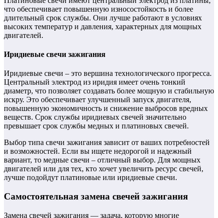
Платиновые свечи имеют центральный электрод из платины,
что обеспечивает повышенную износостойкость и более
длительный срок службы. Они лучше работают в условиях
высоких температур и давления, характерных для мощных
двигателей.
Иридиевые свечи зажигания
Иридиевые свечи – это вершина технологического прогресса.
Центральный электрод из иридия имеет очень тонкий
диаметр, что позволяет создавать более мощную и стабильную
искру. Это обеспечивает улучшенный запуск двигателя,
повышенную экономичность и снижение выбросов вредных
веществ. Срок службы иридиевых свечей значительно
превышает срок службы медных и платиновых свечей.
Выбор типа свечи зажигания зависит от ваших потребностей
и возможностей. Если вы ищете недорогой и надежный
вариант, то медные свечи – отличный выбор. Для мощных
двигателей или для тех, кто хочет увеличить ресурс свечей,
лучше подойдут платиновые или иридиевые свечи.
Самостоятельная замена свечей зажигания
Замена свечей зажигания — задача, которую многие