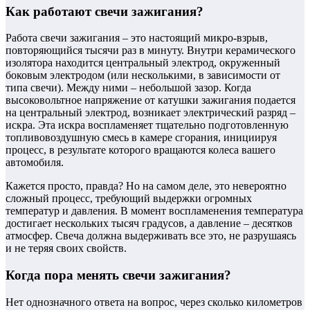
Как работают свечи зажигания?
Работа свечи зажигания – это настоящий микро-взрыв,
повторяющийся тысячи раз в минуту. Внутри керамического
изолятора находится центральный электрод, окруженный
боковым электродом (или несколькими, в зависимости от
типа свечи). Между ними – небольшой зазор. Когда
высоковольтное напряжение от катушки зажигания подается
на центральный электрод, возникает электрический разряд –
искра. Эта искра воспламеняет тщательно подготовленную
топливовоздушную смесь в камере сгорания, инициируя
процесс, в результате которого вращаются колеса вашего
автомобиля.
Кажется просто, правда? Но на самом деле, это невероятно
сложный процесс, требующий выдержки огромных
температур и давления. В момент воспламенения температура
достигает нескольких тысяч градусов, а давление – десятков
атмосфер. Свеча должна выдерживать все это, не разрушаясь
и не теряя своих свойств.
Когда пора менять свечи зажигания?
Нет однозначного ответа на вопрос, через сколько километров