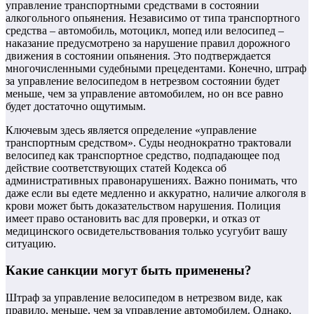
управление транспортными средствами в состоянии
алкогольного опьянения. Независимо от типа транспортного
средства – автомобиль, мотоцикл, мопед или велосипед –
наказание предусмотрено за нарушение правил дорожного
движения в состоянии опьянения. Это подтверждается
многочисленными судебными прецедентами. Конечно, штраф
за управление велосипедом в нетрезвом состоянии будет
меньше, чем за управление автомобилем, но он все равно
будет достаточно ощутимым.
Ключевым здесь является определение «управление
транспортным средством». Суды неоднократно трактовали
велосипед как транспортное средство, подпадающее под
действие соответствующих статей Кодекса об
административных правонарушениях. Важно понимать, что
даже если вы едете медленно и аккуратно, наличие алкоголя в
крови может быть доказательством нарушения. Полиция
имеет право остановить вас для проверки, и отказ от
медицинского освидетельствования только усугубит вашу
ситуацию.
Какие санкции могут быть применены?
Штраф за управление велосипедом в нетрезвом виде, как
правило, меньше, чем за управление автомобилем. Однако,