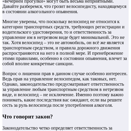
«вечерней прогулки» могут быть весьма неприятными.
Давайте разберемся, что грозит велосипедисту, находящемуся
в состоянии алкогольного опьянения.
Многие уверены, что поскольку велосипед не относится к
категории транспортных средств, требующих регистрации и
водительского удостоверения, то и ответственность за
управление им в нетрезвом виде будет минимальной. Это не
так. Хотя велосипед – это не автомобиль, он всё же является
транспортным средством, и правила дорожного движения
распространяются на него в полной мере. И пренебрежение
этими правилами, особенно в состоянии опьянения, влечет за
собой вполне конкретные санкции.
Вопрос о лишении прав в данном случае особенно интересен.
Ведь прав на управление велосипедом, как таковых, нет.
Однако, законодательство предусматривает ответственность
за управление любым транспортным средством в нетрезвом
виде, и велосипед – не исключение. Именно поэтому важно
понимать, какие последствия вас ожидают, если вы решите
сесть за руль велосипеда после употребления алкоголя.
Что говорит закон?
Законодательство четко определяет ответственность за