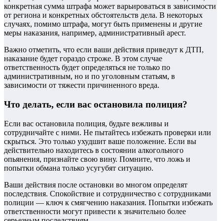
конкретная сумма штрафа может варьироваться в зависимости
от региона и конкретных обстоятельств дела. В некоторых
случаях, помимо штрафа, могут быть применены и другие
меры наказания, например, административный арест.
Важно отметить, что если ваши действия приведут к ДТП,
наказание будет гораздо строже. В этом случае
ответственность будет определяться не только по
административным, но и по уголовным статьям, в
зависимости от тяжести причиненного вреда.
Что делать, если вас остановила полиция?
Если вас остановила полиция, будьте вежливы и
сотрудничайте с ними. Не пытайтесь избежать проверки или
скрыться. Это только ухудшит ваше положение. Если вы
действительно находитесь в состоянии алкогольного
опьянения, признайте свою вину. Помните, что ложь и
попытки обмана только усугубят ситуацию.
Ваши действия после остановки во многом определят
последствия. Спокойствие и сотрудничество с сотрудниками
полиции — ключ к смягчению наказания. Попытки избежать
ответственности могут привести к значительно более
серьезным последствиям.