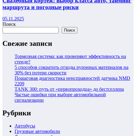
Свадебный кортеж: выбор класса авто, тайминг
маршрута и погодные риски
05.11.2025
Поиск
Поиск
Свежие записи
Тормозная система: как проверяют эффективность на
стенде?
5 способов сократить отходы рулонных материалов на
30% без потери скорости
Пошаговая диагностика неисправностей датчика NMD
2209
TANK 300: путь от «первопроходца» до бестселлера
Частые ошибки при выборе автомобильной
сигнализации
Рубрики
Автобусы
Грузовые автомобили