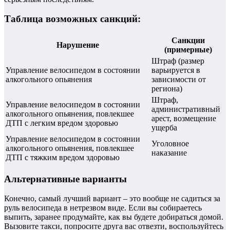
Таблица возможных санкций:
Санкции
Нарушение
(примерные)
Штраф (размер
Управление велосипедом в состоянии
варьируется в
алкогольного опьянения
зависимости от
региона)
Штраф,
Управление велосипедом в состоянии
административный
алкогольного опьянения, повлекшее
арест, возмещение
ДТП с легким вредом здоровью
ущерба
Управление велосипедом в состоянии
Уголовное
алкогольного опьянения, повлекшее
наказание
ДТП с тяжким вредом здоровью
Альтернативные варианты
Конечно, самый лучший вариант – это вообще не садиться за
руль велосипеда в нетрезвом виде. Если вы собираетесь
выпить, заранее продумайте, как вы будете добираться домой.
Вызовите такси, попросите друга вас отвезти, воспользуйтесь