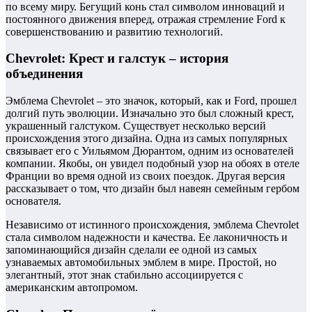
по всему миру. Бегущий конь стал символом инноваций и
постоянного движения вперед, отражая стремление Ford к
совершенствованию и развитию технологий.
Chevrolet: Крест и галстук – история
объединения
Эмблема Chevrolet – это значок, который, как и Ford, прошел
долгий путь эволюции. Изначально это был сложный крест,
украшенный галстуком. Существует несколько версий
происхождения этого дизайна. Одна из самых популярных
связывает его с Уильямом Дюрантом, одним из основателей
компании. Якобы, он увидел подобный узор на обоях в отеле
Франции во время одной из своих поездок. Другая версия
рассказывает о том, что дизайн был навеян семейным гербом
основателя.
Независимо от истинного происхождения, эмблема Chevrolet
стала символом надежности и качества. Ее лаконичность и
запоминающийся дизайн сделали ее одной из самых
узнаваемых автомобильных эмблем в мире. Простой, но
элегантный, этот знак стабильно ассоциируется с
американским автопромом.