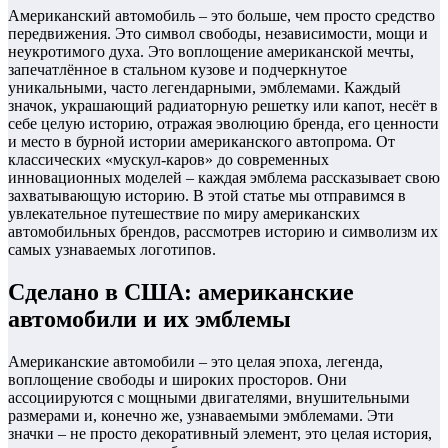
Американский автомобиль – это больше, чем просто средство
передвижения. Это символ свободы, независимости, мощи и
неукротимого духа. Это воплощение американской мечты,
запечатлённое в стальном кузове и подчеркнутое
уникальными, часто легендарными, эмблемами. Каждый
значок, украшающий радиаторную решетку или капот, несёт в
себе целую историю, отражая эволюцию бренда, его ценности
и место в бурной истории американского автопрома. От
классических «мускул-каров» до современных
инновационных моделей – каждая эмблема рассказывает свою
захватывающую историю. В этой статье мы отправимся в
увлекательное путешествие по миру американских
автомобильных брендов, рассмотрев историю и символизм их
самых узнаваемых логотипов.
Сделано в США: американские
автомобили и их эмблемы
Американские автомобили – это целая эпоха, легенда,
воплощение свободы и широких просторов. Они
ассоциируются с мощными двигателями, внушительными
размерами и, конечно же, узнаваемыми эмблемами. Эти
значки – не просто декоративный элемент, это целая история,