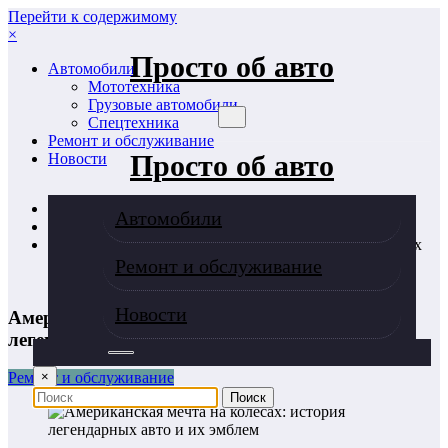
Перейти к содержимому
×
Просто об авто
Автомобили
Мототехника
Грузовые автомобили
Спецтехника
Ремонт и обслуживание
Просто об авто
Новости
Главная
Автомобили
Ремонт и обслуживание
Американская мечта на колесах: история легендарных
авто и их эмблем
Ремонт и обслуживание
Новости
Американская мечта на колесах: история
легендарных авто и их эмблем
×
Ремонт и обслуживание