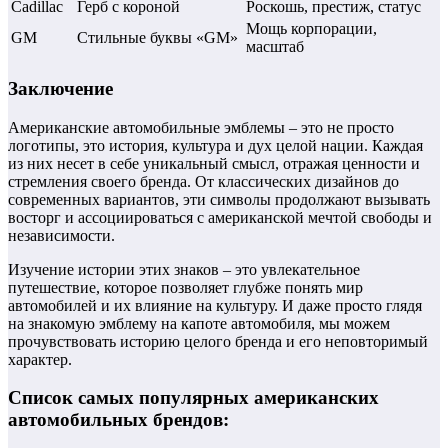
Cadillac
Герб с короной
Роскошь, престиж, статус
Мощь корпорации,
GM
Стильные буквы «GM»
масштаб
Заключение
Американские автомобильные эмблемы – это не просто
логотипы, это история, культура и дух целой нации. Каждая
из них несет в себе уникальный смысл, отражая ценности и
стремления своего бренда. От классических дизайнов до
современных вариантов, эти символы продолжают вызывать
восторг и ассоциироваться с американской мечтой свободы и
независимости.
Изучение истории этих знаков – это увлекательное
путешествие, которое позволяет глубже понять мир
автомобилей и их влияние на культуру. И даже просто глядя
на знакомую эмблему на капоте автомобиля, мы можем
прочувствовать историю целого бренда и его неповторимый
характер.
Список самых популярных американских
автомобильных брендов: