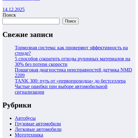
14.12.2025
Поиск
Поиск
Свежие записи
Тормозная система: как проверяют эффективность на
стенде?
5 способов сократить отходы рулонных материалов на
30% без потери скорости
Пошаговая диагностика неисправностей датчика NMD
2209
TANK 300: путь от «первопроходца» до бестселлера
Частые ошибки при выборе автомобильной
сигнализации
Рубрики
Автобусы
Грузовые автомобили
Легковые автомобили
Мототехника