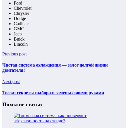
Ford
Chevrolet
Chrysler
Dodge
Cadillac
GMC
Jeep
Buick
Lincoln
Previous post
Чистая система охлаждения — залог долгой жизни
двигателя!
Next post
Тосол: секреты выбора и замены своими руками
Похожие статьи