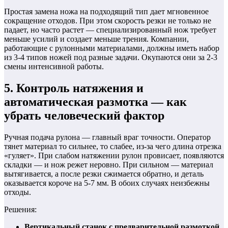
Простая замена ножа на подходящий тип дает мгновенное
сокращение отходов. При этом скорость резки не только не
падает, но часто растет — специализированный нож требует
меньше усилий и создает меньше трения. Компании,
работающие с рулонными материалами, должны иметь набор
из 3-4 типов ножей под разные задачи. Окупаются они за 2-3
смены интенсивной работы.
5. Контроль натяжения и
автоматическая размотка — как
убрать человеческий фактор
Ручная подача рулона — главный враг точности. Оператор
тянет материал то сильнее, то слабее, из-за чего длина отрезка
«гуляет». При слабом натяжении рулон провисает, появляются
складки — и нож режет неровно. При сильном — материал
вытягивается, а после резки сжимается обратно, и деталь
оказывается короче на 5-7 мм. В обоих случаях неизбежны
отходы.
Решения:
Вертикальный станок с предварительной размоткой