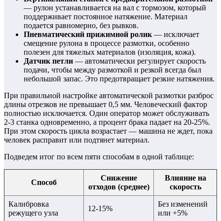
— рулон устанавливается на вал с тормозом, который
поддерживает постоянное натяжение. Материал
подается равномерно, без рывков.
Пневматический прижимной ролик
— исключает
смещение рулона в процессе размотки, особенно
полезен для тяжелых материалов (изоляция, кожа).
Датчик петли
— автоматически регулирует скорость
подачи, чтобы между размоткой и резкой всегда был
небольшой запас. Это предотвращает резкие натяжения.
При правильной настройке автоматической размотки разброс
длины отрезков не превышает 0,5 мм. Человеческий фактор
полностью исключается. Один оператор может обслуживать
2-3 станка одновременно, а процент брака падает на 20-25%.
При этом скорость цикла возрастает — машина не ждет, пока
человек расправит или подтянет материал.
Подведем итог по всем пяти способам в одной таблице:
Снижение
Влияние на
Способ
отходов (среднее)
скорость
Калибровка
Без изменений
12-15%
режущего узла
или +5%