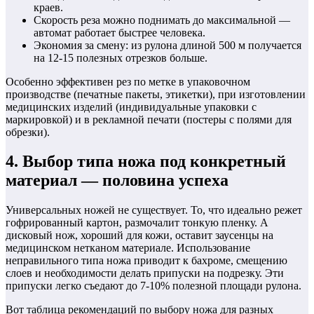
краев.
Скорость реза можно поднимать до максимальной —
автомат работает быстрее человека.
Экономия за смену: из рулона длиной 500 м получается
на 12-15 полезных отрезков больше.
Особенно эффективен рез по метке в упаковочном
производстве (печатные пакеты, этикетки), при изготовлении
медицинских изделий (индивидуальные упаковки с
маркировкой) и в рекламной печати (постеры с полями для
обрезки).
4. Выбор типа ножа под конкретный
материал — половина успеха
Универсальных ножей не существует. То, что идеально режет
гофрированный картон, размочалит тонкую пленку. А
дисковый нож, хороший для кожи, оставит заусенцы на
медицинском нетканом материале. Использование
неправильного типа ножа приводит к бахроме, смещению
слоев и необходимости делать припуски на подрезку. Эти
припуски легко съедают до 7-10% полезной площади рулона.
Вот таблица рекомендаций по выбору ножа для разных