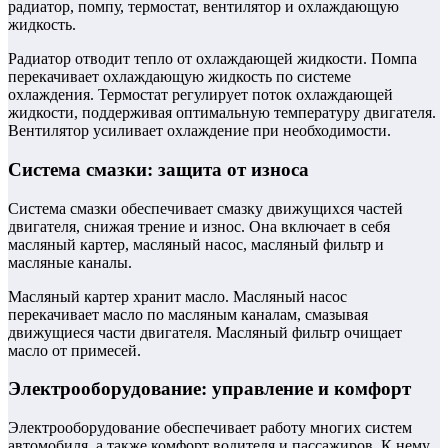
радиатор, помпу, термостат, вентилятор и охлаждающую
жидкость.
Радиатор отводит тепло от охлаждающей жидкости. Помпа
перекачивает охлаждающую жидкость по системе
охлаждения. Термостат регулирует поток охлаждающей
жидкости, поддерживая оптимальную температуру двигателя.
Вентилятор усиливает охлаждение при необходимости.
Система смазки: защита от износа
Система смазки обеспечивает смазку движущихся частей
двигателя, снижая трение и износ. Она включает в себя
масляный картер, масляный насос, масляный фильтр и
масляные каналы.
Масляный картер хранит масло. Масляный насос
перекачивает масло по масляным каналам, смазывая
движущиеся части двигателя. Масляный фильтр очищает
масло от примесей.
Электрооборудование: управление и комфорт
Электрооборудование обеспечивает работу многих систем
автомобиля, а также комфорт водителя и пассажиров. К нему