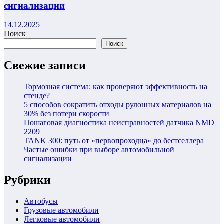
сигнализации
14.12.2025
Поиск
Поиск
Свежие записи
Тормозная система: как проверяют эффективность на
стенде?
5 способов сократить отходы рулонных материалов на
30% без потери скорости
Пошаговая диагностика неисправностей датчика NMD
2209
TANK 300: путь от «первопроходца» до бестселлера
Частые ошибки при выборе автомобильной
сигнализации
Рубрики
Автобусы
Грузовые автомобили
Легковые автомобили