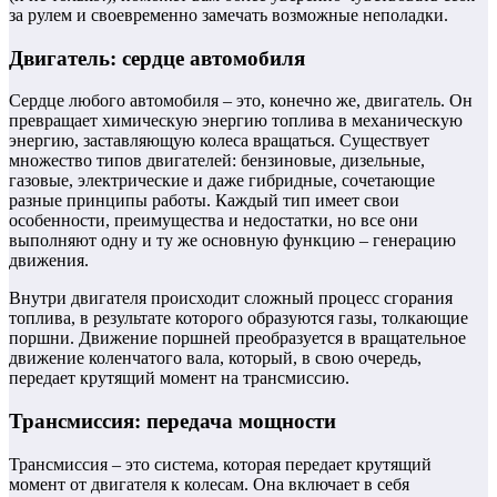
за рулем и своевременно замечать возможные неполадки.
Двигатель: сердце автомобиля
Сердце любого автомобиля – это, конечно же, двигатель. Он
превращает химическую энергию топлива в механическую
энергию, заставляющую колеса вращаться. Существует
множество типов двигателей: бензиновые, дизельные,
газовые, электрические и даже гибридные, сочетающие
разные принципы работы. Каждый тип имеет свои
особенности, преимущества и недостатки, но все они
выполняют одну и ту же основную функцию – генерацию
движения.
Внутри двигателя происходит сложный процесс сгорания
топлива, в результате которого образуются газы, толкающие
поршни. Движение поршней преобразуется в вращательное
движение коленчатого вала, который, в свою очередь,
передает крутящий момент на трансмиссию.
Трансмиссия: передача мощности
Трансмиссия – это система, которая передает крутящий
момент от двигателя к колесам. Она включает в себя