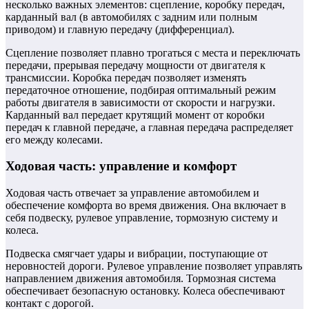
несколько важных элементов: сцепление, коробку передач,
карданный вал (в автомобилях с задним или полным
приводом) и главную передачу (дифференциал).
Сцепление позволяет плавно трогаться с места и переключать
передачи, прерывая передачу мощности от двигателя к
трансмиссии. Коробка передач позволяет изменять
передаточное отношение, подбирая оптимальный режим
работы двигателя в зависимости от скорости и нагрузки.
Карданный вал передает крутящий момент от коробки
передач к главной передаче, а главная передача распределяет
его между колесами.
Ходовая часть: управление и комфорт
Ходовая часть отвечает за управление автомобилем и
обеспечение комфорта во время движения. Она включает в
себя подвеску, рулевое управление, тормозную систему и
колеса.
Подвеска смягчает удары и вибрации, поступающие от
неровностей дороги. Рулевое управление позволяет управлять
направлением движения автомобиля. Тормозная система
обеспечивает безопасную остановку. Колеса обеспечивают
контакт с дорогой.