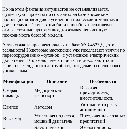
Но на этом фантазия энтузиастов не останавливается.
Существуют проекты по созданию на базе «буханки»
настоящих вездеходов с усиленной подвеской и мощными
двигателями. Такие автомобили способны преодолевать
самые сложные препятствия, доказывая неизменную
проходимость базовой модели.
А что скажете про электрокары на базе УАЗ-452? Да, это
реальность! Некоторые мастерские уже предлагают услуги по
переоборудованию «буханок» с установкой электрических
двигателей. Это экологически чистый и довольно тихий
вариант легендарного автомобиля, что делает его ещё более
уникальным.
Модификация
Описание
Особенности
Высокая
Скорая
Медицинский
проходимость,
помощь
транспорт
вместительность
Уютный интерьер,
Кэмпер
Автодом
автономность
Усиленная подвеска,
Преодоление сложных
Вездеход
мощный двигатель
препятствий
Электрический
Экологичность,