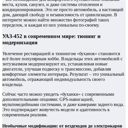
места, кухня, санузел, и даже системы отопления и
кондиционирования. Это не просто автомобиль, а настоящий
дом, дающий свободу и независимость от цивилизации. В
интернете можно найти множество фотографий таких
переделок, и каждая из них уникальна по-своему.
УАЗ-452 в современном мире: тюнинг и
модернизация
Увлечение реставрацией и тюнингом «буханок» становится
всё более популярным хобби. Владельцы этих автомобилей с
энтузиазмом модернизируют их, устанавливая новые
двигатели, улучшая подвеску и трансмиссию, добавляя
комфортные элементы интерьера. Результат – это уникальный
автомобиль, отражающий индивидуальность своего
владельца.
Сейчас часто можно увидеть «буханки» с современными
дополнительными опциями: GPS-навигацией,
мультимедийными системами, и даже камерами заднего вида.
Это подтверждает живучесть модели и адаптивность к
современным реалиям.
Необычные модификации: от вездеходов до электрокаров