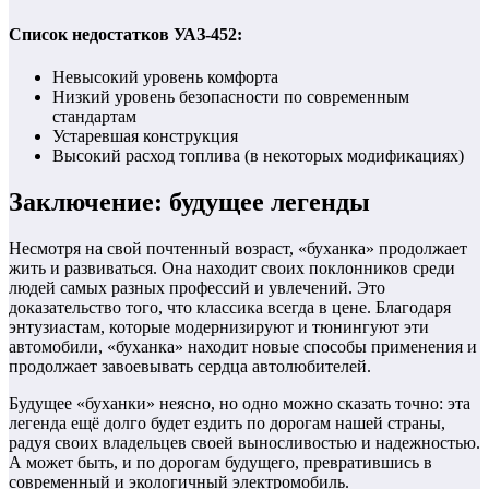
Список недостатков УАЗ-452:
Невысокий уровень комфорта
Низкий уровень безопасности по современным
стандартам
Устаревшая конструкция
Высокий расход топлива (в некоторых модификациях)
Заключение: будущее легенды
Несмотря на свой почтенный возраст, «буханка» продолжает
жить и развиваться. Она находит своих поклонников среди
людей самых разных профессий и увлечений. Это
доказательство того, что классика всегда в цене. Благодаря
энтузиастам, которые модернизируют и тюнингуют эти
автомобили, «буханка» находит новые способы применения и
продолжает завоевывать сердца автолюбителей.
Будущее «буханки» неясно, но одно можно сказать точно: эта
легенда ещё долго будет ездить по дорогам нашей страны,
радуя своих владельцев своей выносливостью и надежностью.
А может быть, и по дорогам будущего, превратившись в
современный и экологичный электромобиль.