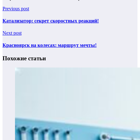
Previous post
Катализатор: секрет скоростных реакций!
Next post
Красноярск на колесах: маршрут мечты!
Похожие статьи