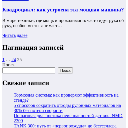
Квадроцикл: как устроена эта мощная машина?
В мире техники, где мощь и проходимость часто идут рука об
руку, особое место занимает…
Читать далее
Пагинация записей
1
…
24
25
Поиск
Поиск
Свежие записи
Тормозная система: как проверяют эффективность на
стенде?
5 способов сократить отходы рулонных материалов на
30% без потери скорости
Пошаговая диагностика неисправностей датчика NMD
2209
TANK 300: путь от «первопроходца» до бестселлера