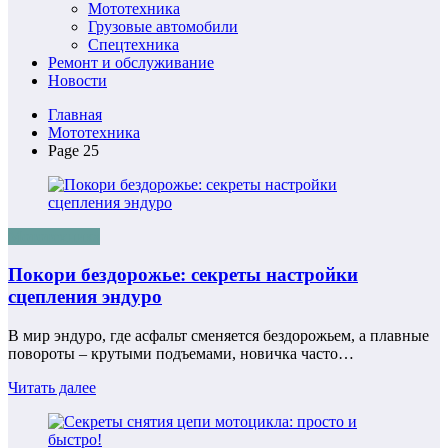
Мототехника
Грузовые автомобили
Спецтехника
Ремонт и обслуживание
Новости
Главная
Мототехника
Page 25
Мототехника
Покори бездорожье: секреты настройки
сцепления эндуро
В мир эндуро, где асфальт сменяется бездорожьем, а плавные
повороты – крутыми подъемами, новичка часто…
Читать далее