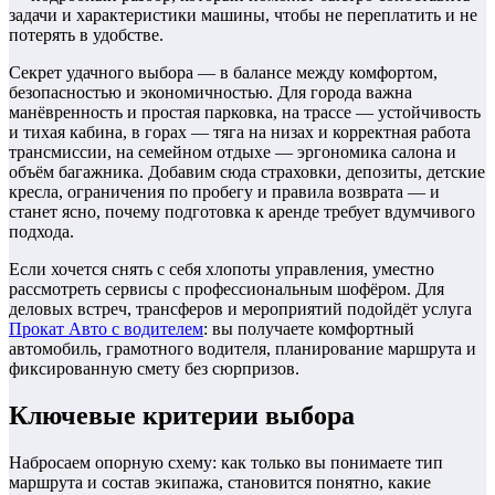
задачи и характеристики машины, чтобы не переплатить и не
потерять в удобстве.
Секрет удачного выбора — в балансе между комфортом,
безопасностью и экономичностью. Для города важна
манёвренность и простая парковка, на трассе — устойчивость
и тихая кабина, в горах — тяга на низах и корректная работа
трансмиссии, на семейном отдыхе — эргономика салона и
объём багажника. Добавим сюда страховки, депозиты, детские
кресла, ограничения по пробегу и правила возврата — и
станет ясно, почему подготовка к аренде требует вдумчивого
подхода.
Если хочется снять с себя хлопоты управления, уместно
рассмотреть сервисы с профессиональным шофёром. Для
деловых встреч, трансферов и мероприятий подойдёт услуга
Прокат Авто с водителем
: вы получаете комфортный
автомобиль, грамотного водителя, планирование маршрута и
фиксированную смету без сюрпризов.
Ключевые критерии выбора
Набросаем опорную схему: как только вы понимаете тип
маршрута и состав экипажа, становится понятно, какие