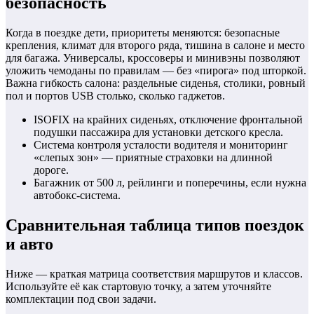
безопасность
Когда в поездке дети, приоритеты меняются: безопасные
крепления, климат для второго ряда, тишина в салоне и место
для багажа. Универсалы, кроссоверы и минивэны позволяют
уложить чемоданы по правилам — без «пирога» под шторкой.
Важна гибкость салона: раздельные сиденья, столики, ровный
пол и портов USB столько, сколько гаджетов.
ISOFIX на крайних сиденьях, отключение фронтальной
подушки пассажира для установки детского кресла.
Система контроля усталости водителя и мониторинг
«слепых зон» — приятные страховки на длинной
дороге.
Багажник от 500 л, рейлинги и поперечины, если нужна
автобокс-система.
Сравнительная таблица типов поездок
и авто
Ниже — краткая матрица соответствия маршрутов и классов.
Используйте её как стартовую точку, а затем уточняйте
комплектации под свои задачи.