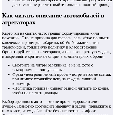
для стекла, не рассчитывайте только на полный привод.
Как читать описание автомобилей в
агрегаторах
Карточки на сайтах часто грешат формулировкой «или
похожий». Это не причина для тревоги, если чётко понимать
ключевые параметры: габариты, объём багажника, тип
трансмиссии, топливную политику и класс страховки.
Ориентируйтесь на «категорию», а не на конкретную модель,
и закрепляйте критичные опции в комментариях к брони.
Смотрите на литры багажника, а не на фото с
чемоданами — они условные.
Фраза «неограниченный пробег» встречается не всегда;
при лимите уточняйте цену за каждый лишний
километр.
«Политика топлива» бывает разной: читайте до конца,
чтобы не платить дважды.
Выбор арендного авто — это не про «подороже значит
лучше». Грамотно соотнесите маршрут и задачи, привяжите к
ним класс, затем добавляйте безопасность и комфорт.