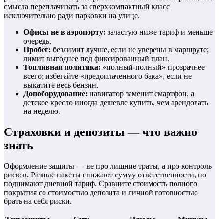
смысла переплачивать за сверхкомпактный класс
исключительно ради парковки на улице.
Офисы не в аэропорту:
зачастую ниже тариф и меньше
очередь.
Пробег:
безлимит лучше, если не уверены в маршруте;
лимит выгоднее под фиксированный план.
Топливная политика:
«полный-полный» прозрачнее
всего; избегайте «предоплаченного бака», если не
выкатите весь бензин.
Допоборудование:
навигатор заменит смартфон, а
детское кресло иногда дешевле купить, чем арендовать
на неделю.
Страховки и депозиты — что важно
знать
Оформление защиты — не про лишние траты, а про контроль
рисков. Разные пакеты снижают сумму ответственности, но
поднимают дневной тариф. Сравните стоимость полного
покрытия со стоимостью депозита и личной готовностью
брать на себя риски.