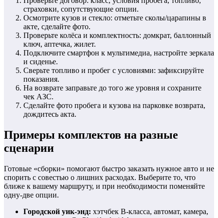
Проверьте договор: класс, условия пробега, топливо,
страховки, сопутствующие опции.
Осмотрите кузов и стекло: отметьте сколы/царапины в
акте, сделайте фото.
Проверьте колёса и комплектность: домкрат, баллонный
ключ, аптечка, жилет.
Подключите смартфон к мультимедиа, настройте зеркала
и сиденье.
Сверьте топливо и пробег с условиями: зафиксируйте
показания.
На возврате заправьте до того же уровня и сохраните
чек АЗС.
Сделайте фото пробега и кузова на парковке возврата,
дождитесь акта.
Примеры комплектов на разные
сценарии
Готовые «сборки» помогают быстро заказать нужное авто и не
спорить с совестью о лишних расходах. Выберите то, что
ближе к вашему маршруту, и при необходимости поменяйте
одну-две опции.
Городской уик-энд:
хэтчбек B-класса, автомат, камера,