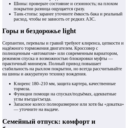
Шины: проверьте состояние и сезонность; на плохом
покрытии разница ощущается сразу.
Танк-стопы: заранее уточните ёмкость бака и реальный
расход, чтобы не зависеть от редких АЗС.
Горы и бездорожье light
Серпантин, перевалы и гравий требуют клиренса, цепкости и
надёжного торможения двигателем. Кроссовер с
полноценным «автоматом» или современным вариатором,
режимом спуска и возможностью блокировки муфты —
практичный минимум. Полный привод повышает
стабильность на рыхлом покрытии, но всегда рассчитывайте
на шины и аккуратную технику вождения.
Клиренс 180–210 мм, защита картера, качественные
тормоза.
Функции помощи на спусках/подъёмах, адекватные
углы въезда/съезда.
Запасное колесо полноразмерное или хотя бы «докатка»
— уточните на выдаче.
Семейный отпуск: комфорт и