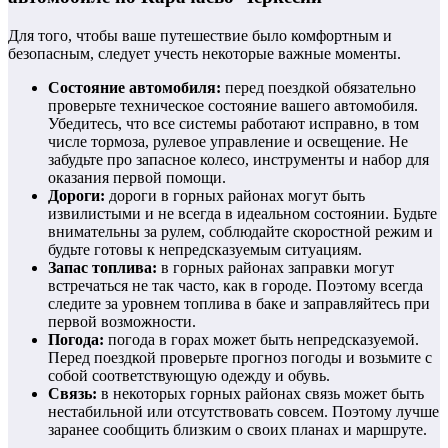
Для того, чтобы ваше путешествие было комфортным и
безопасным, следует учесть некоторые важные моменты.
Состояние автомобиля:
перед поездкой обязательно
проверьте техническое состояние вашего автомобиля.
Убедитесь, что все системы работают исправно, в том
числе тормоза, рулевое управление и освещение. Не
забудьте про запасное колесо, инструменты и набор для
оказания первой помощи.
Дороги:
дороги в горных районах могут быть
извилистыми и не всегда в идеальном состоянии. Будьте
внимательны за рулем, соблюдайте скоростной режим и
будьте готовы к непредсказуемым ситуациям.
Запас топлива:
в горных районах заправки могут
встречаться не так часто, как в городе. Поэтому всегда
следите за уровнем топлива в баке и заправляйтесь при
первой возможности.
Погода:
погода в горах может быть непредсказуемой.
Перед поездкой проверьте прогноз погоды и возьмите с
собой соответствующую одежду и обувь.
Связь:
в некоторых горных районах связь может быть
нестабильной или отсутствовать совсем. Поэтому лучше
заранее сообщить близким о своих планах и маршруте.