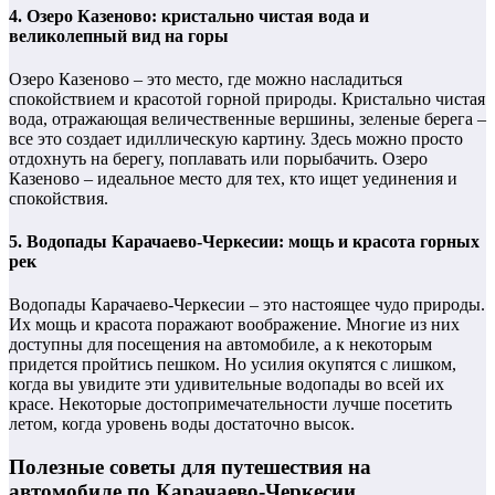
4. Озеро Казеново: кристально чистая вода и
великолепный вид на горы
Озеро Казеново – это место, где можно насладиться
спокойствием и красотой горной природы. Кристально чистая
вода, отражающая величественные вершины, зеленые берега –
все это создает идиллическую картину. Здесь можно просто
отдохнуть на берегу, поплавать или порыбачить. Озеро
Казеново – идеальное место для тех, кто ищет уединения и
спокойствия.
5. Водопады Карачаево-Черкесии: мощь и красота горных
рек
Водопады Карачаево-Черкесии – это настоящее чудо природы.
Их мощь и красота поражают воображение. Многие из них
доступны для посещения на автомобиле, а к некоторым
придется пройтись пешком. Но усилия окупятся с лишком,
когда вы увидите эти удивительные водопады во всей их
красе. Некоторые достопримечательности лучше посетить
летом, когда уровень воды достаточно высок.
Полезные советы для путешествия на
автомобиле по Карачаево-Черкесии