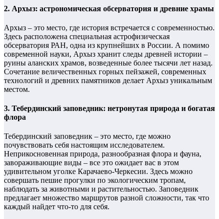
2. Архыз: астрономическая обсерватория и древние храмы
Архыз – это место, где история встречается с современностью.
Здесь расположена специальная астрофизическая
обсерватория РАН, одна из крупнейших в России. А помимо
современной науки, Архыз хранит следы древней истории –
руины аланских храмов, возведенные более тысячи лет назад.
Сочетание величественных горных пейзажей, современных
технологий и древних памятников делает Архыз уникальным
местом.
3. Тебердинский заповедник: нетронутая природа и богатая
флора
Тебердинский заповедник – это место, где можно
почувствовать себя настоящим исследователем.
Неприкосновенная природа, разнообразная флора и фауна,
завораживающие виды – все это ожидает вас в этом
удивительном уголке Карачаево-Черкесии. Здесь можно
совершать пешие прогулки по экологическим тропам,
наблюдать за животными и растительностью. Заповедник
предлагает множество маршрутов разной сложности, так что
каждый найдет что-то для себя.