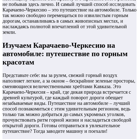
не побывав здесь лично. И самый лучший способ исследовать
Карачаево-Черкесию – это путешествие на автомобиле. Только
так можно свободно перемещаться по извилистым горным
дорогам, останавливаясь в самых живописных местах, и
наслаждаясь полнотой впечатлений от этой удивительной
земли.
Изучаем Карачаево-Черкесию на
автомобиле: путешествие по горным
красотам
Представьте себе: вы за рулем, свежий горный воздух
наполняет легкие, а за окном – бескрайние зеленые просторы,
сменяющиеся величественными хребтами Кавказа. Это
Карачаево-Черкесия – край, где дикая природа встречается с
древней культурой, где каждый поворот дороги обещает
незабываемые виды. Путешествие на автомобиле – лучший
способ познакомиться с этим удивительным регионом, ведь
только так можно добраться до самых укромных уголков,
прочувствовать ритм горной жизни и насладиться свободой
открытой дороги. Готовы отправиться в увлекательное
путешествие? Тогда заводите машину и поехали!