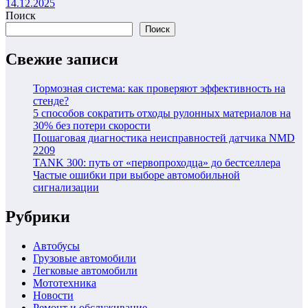
14.12.2025
Поиск
Поиск
Свежие записи
Тормозная система: как проверяют эффективность на
стенде?
5 способов сократить отходы рулонных материалов на
30% без потери скорости
Пошаговая диагностика неисправностей датчика NMD
2209
TANK 300: путь от «первопроходца» до бестселлера
Частые ошибки при выборе автомобильной
сигнализации
Рубрики
Автобусы
Грузовые автомобили
Легковые автомобили
Мототехника
Новости
Ремонт и обслуживание