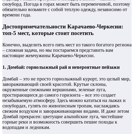
сноуборд. Погода в горах может быть переменчивой, поэтому
обязательно возьмите с собой теплую одежду, независимо от
времени года.
Достопримечательности Карачаево-Черкесии:
топ-5 мест, которые стоит посетить
Конечно, выделить всего пять мест из такого богатого региона
– сложная задача, но мы постараемся представить вам
настоящие жемчужины Карачаево-Черкесии.
1. Домбай: горнолыжный рай и невероятные пейзажи
Домбай – это не просто горнолыжный курорт, это целый мир,
завораживающий своей красотой. Крутые склоны,
окруженные снежными вершинами, зеленые луга,
простирающиеся до самого горизонта – все это создает
незабываемую атмосферу. Здесь можно кататься на лыжах и
сноубордах, гулять по живописным тропам, наслаждаясь
свежим воздухом и завораживающими видами. И даже летом
Домбай прекрасен: цветущие альпийские луга, чистейшие
горные реки и возможность совершить пешие походы к
водопадам и ледникам.