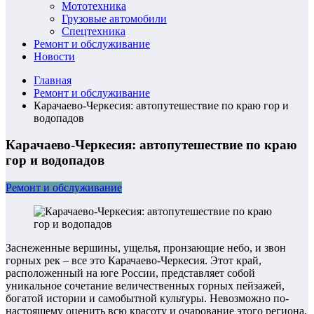
Мототехника
Грузовые автомобили
Спецтехника
Ремонт и обслуживание
Новости
Главная
Ремонт и обслуживание
Карачаево-Черкесия: автопутешествие по краю гор и
водопадов
Карачаево-Черкесия: автопутешествие по краю
гор и водопадов
Ремонт и обслуживание
Заснеженные вершины, ущелья, пронзающие небо, и звон
горных рек – все это Карачаево-Черкесия. Этот край,
расположенный на юге России, представляет собой
уникальное сочетание величественных горных пейзажей,
богатой истории и самобытной культуры. Невозможно по-
настоящему оценить всю красоту и очарование этого региона,