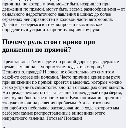
причины, по которым руль может быть искривлен при
движении по прямой, могут быть весьма разнообразными – от
банального недостаточного давления в шинах до более
серьезных неисправностей в ходовой части автомобиля.
Давайте разберемся в этом вопросе и выясним, как
определить и устранить причину «кривого» руля.
Почему руль стоит криво при
движении по прямой?
Представьте себе: вы едете по ровной дороге, руль держите
прямо, а машина… упорно тянет куда-то в сторону!
Неприятно, правда? И вовсе не обязательно это симптом
какой-то серьезной поломки. Часто причина кривизны руля
при движении по прямой кроется в мелочах, которые можно
легко устранить самостоятельно или с помощью специалиста.
Но прежде чем хвататься за гаечный ключ, давайте разберем,
почему вообще такое происходит. Ведь понимание причины –
это уже половина решения проблемы. А для этого нам
понадобится небольшое расследование, в ходе которого мы
разберем самые распространенные виновники этого
неприятного явления. Готовы? Поехали!