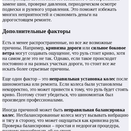
замене шин, проверке давления, периодическом осмотре
подвески и рулевого управления. Это поможет избежать
многих неприятностей и сэкономить деньги на
дорогостоящем ремонте.
Дополнительные факторы
Есть и менее распространенные, но все же возможные
причины. Например,
кривизна дороги
или
сильное боковое
ветра
могут создавать ощущение, что руль стоит криво, хотя
на самом деле это не так. Однако, если такое происходит
постоянно и на разных участках дороги, то стоит все же
искать более серьезные причины.
Еще один фактор – это
неправильная установка колес
после
шиномонтажа или ремонта. Если колеса были установлены
некорректно, это может привести к тому, что руль будет стоять
криво. Поэтому стоит убедиться, что шиномонтаж был
произведен профессионалами.
Иногда причиной может быть
неправильная балансировка
колес
. Несбалансированные колеса могут вызывать вибрацию
и тягу в сторону, что может ощущаться как кривизна руля.
Проверка балансировки – простая и недорогая процедура,
поэтому пренебрегать ей не стоит.