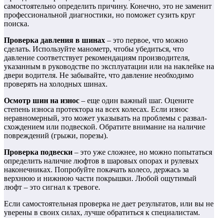
самостоятельно определить причину. Конечно, это не заменит
профессиональной диагностики, но поможет сузить круг
поиска.
Проверка давления в шинах
– это первое, что можно
сделать. Используйте манометр, чтобы убедиться, что
давление соответствует рекомендациям производителя,
указанным в руководстве по эксплуатации или на наклейке на
двери водителя. Не забывайте, что давление необходимо
проверять на холодных шинах.
Осмотр шин на износ
– еще один важный шаг. Оцените
степень износа протектора на всех колесах. Если износ
неравномерный, это может указывать на проблемы с развал-
схождением или подвеской. Обратите внимание на наличие
повреждений (грыжи, порезы).
Проверка подвески
– это уже сложнее, но можно попытаться
определить наличие люфтов в шаровых опорах и рулевых
наконечниках. Попробуйте покачать колесо, держась за
верхнюю и нижнюю части покрышки. Любой ощутимый
люфт – это сигнал к тревоге.
Если самостоятельная проверка не дает результатов, или вы не
уверены в своих силах, лучше обратиться к специалистам.