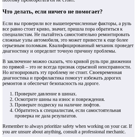
Что делать, если ничего не помогает?
Если вы проверили все вышеперечисленные факторы, а руль
все равно стоит криво, значит, пришла пора обратиться к
специалистам. Не пытайтесь самостоятельно ремонтировать
сложные узлы автомобиля, это может привести к еще более
серьезным поломкам. Квалифицированный механик проведет
диагностику и определит точную причину проблемы.
В заключение можно сказать, что кривой руль при движении
по прямой – это не всегда признак серьезной неисправности.
Но игнорировать эту проблему не стоит. Своевременная
диагностика и профилактика помогут избежать дорогих
ремонтов и обеспечат безопасность на дороге.
Проверьте давление в шинах.
Осмотрите шины на износ и повреждения.
Проверьте подвеску на наличие люфтов.
Обратитесь к специалистам, если самостоятельная
проверка не дала результатов.
Remember to always prioritize safety when working on your car. If
you are unsure about anything, consult a professional mechanic.