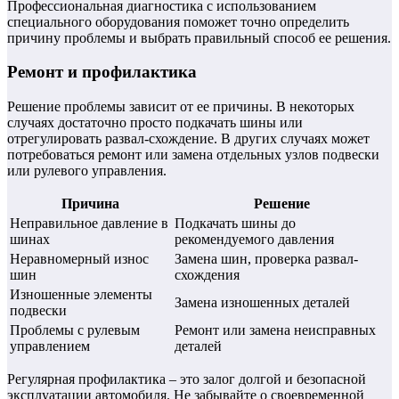
Профессиональная диагностика с использованием
специального оборудования поможет точно определить
причину проблемы и выбрать правильный способ ее решения.
Ремонт и профилактика
Решение проблемы зависит от ее причины. В некоторых
случаях достаточно просто подкачать шины или
отрегулировать развал-схождение. В других случаях может
потребоваться ремонт или замена отдельных узлов подвески
или рулевого управления.
Причина
Решение
Неправильное давление в
Подкачать шины до
шинах
рекомендуемого давления
Неравномерный износ
Замена шин, проверка развал-
шин
схождения
Изношенные элементы
Замена изношенных деталей
подвески
Проблемы с рулевым
Ремонт или замена неисправных
управлением
деталей
Регулярная профилактика – это залог долгой и безопасной
эксплуатации автомобиля. Не забывайте о своевременной