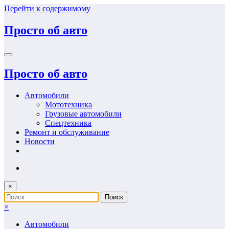
Перейти к содержимому
Просто об авто
Просто об авто
Автомобили
Мототехника
Грузовые автомобили
Спецтехника
Ремонт и обслуживание
Новости
×
×
Автомобили