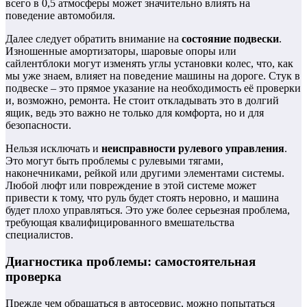
всего в 0,5 атмосферы может значительно влиять на
поведение автомобиля.
Далее следует обратить внимание на
состояние подвески
.
Изношенные амортизаторы, шаровые опоры или
сайлентблоки могут изменять углы установки колес, что, как
мы уже знаем, влияет на поведение машины на дороге. Стук в
подвеске – это прямое указание на необходимость её проверки
и, возможно, ремонта. Не стоит откладывать это в долгий
ящик, ведь это важно не только для комфорта, но и для
безопасности.
Нельзя исключать и
неисправности рулевого управления
.
Это могут быть проблемы с рулевыми тягами,
наконечниками, рейкой или другими элементами системы.
Любой люфт или повреждение в этой системе может
привести к тому, что руль будет стоять неровно, и машина
будет плохо управляться. Это уже более серьезная проблема,
требующая квалифицированного вмешательства
специалистов.
Диагностика проблемы: самостоятельная
проверка
Прежде чем обращаться в автосервис, можно попытаться