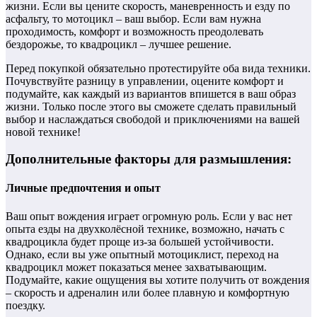
жизни. Если вы цените скорость, маневренность и езду по
асфальту, то мотоцикл – ваш выбор. Если вам нужна
проходимость, комфорт и возможность преодолевать
бездорожье, то квадроцикл – лучшее решение.
Перед покупкой обязательно протестируйте оба вида техники.
Почувствуйте разницу в управлении, оцените комфорт и
подумайте, как каждый из вариантов впишется в ваш образ
жизни. Только после этого вы сможете сделать правильный
выбор и наслаждаться свободой и приключениями на вашей
новой технике!
Дополнительные факторы для размышления:
Личные предпочтения и опыт
Ваш опыт вождения играет огромную роль. Если у вас нет
опыта езды на двухколёсной технике, возможно, начать с
квадроцикла будет проще из-за большей устойчивости.
Однако, если вы уже опытный мотоциклист, переход на
квадроцикл может показаться менее захватывающим.
Подумайте, какие ощущения вы хотите получить от вождения
– скорость и адреналин или более плавную и комфортную
поездку.