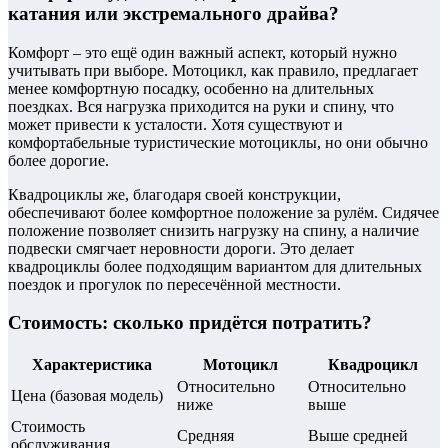
катания или экстремального драйва?
Комфорт – это ещё один важный аспект, который нужно
учитывать при выборе. Мотоцикл, как правило, предлагает
менее комфортную посадку, особенно на длительных
поездках. Вся нагрузка приходится на руки и спину, что
может привести к усталости. Хотя существуют и
комфортабельные туристические мотоциклы, но они обычно
более дорогие.
Квадроциклы же, благодаря своей конструкции,
обеспечивают более комфортное положение за рулём. Сидячее
положение позволяет снизить нагрузку на спину, а наличие
подвески смягчает неровности дороги. Это делает
квадроциклы более подходящим вариантом для длительных
поездок и прогулок по пересечённой местности.
Стоимость: сколько придётся потратить?
Характеристика
Мотоцикл
Квадроцикл
Относительно
Относительно
Цена (базовая модель)
ниже
выше
Стоимость
Средняя
Выше средней
обслуживания