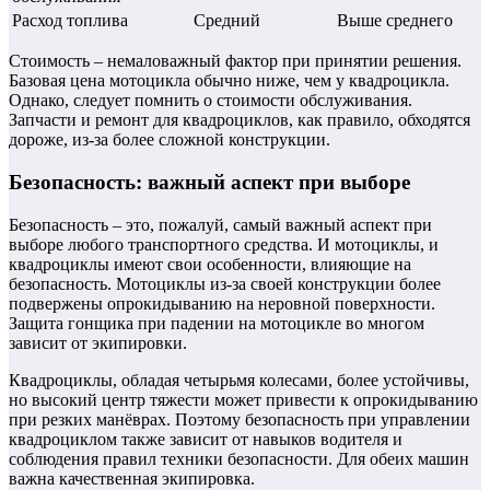
Расход топлива
Средний
Выше среднего
Стоимость – немаловажный фактор при принятии решения.
Базовая цена мотоцикла обычно ниже, чем у квадроцикла.
Однако, следует помнить о стоимости обслуживания.
Запчасти и ремонт для квадроциклов, как правило, обходятся
дороже, из-за более сложной конструкции.
Безопасность: важный аспект при выборе
Безопасность – это, пожалуй, самый важный аспект при
выборе любого транспортного средства. И мотоциклы, и
квадроциклы имеют свои особенности, влияющие на
безопасность. Мотоциклы из-за своей конструкции более
подвержены опрокидыванию на неровной поверхности.
Защита гонщика при падении на мотоцикле во многом
зависит от экипировки.
Квадроциклы, обладая четырьмя колесами, более устойчивы,
но высокий центр тяжести может привести к опрокидыванию
при резких манёврах. Поэтому безопасность при управлении
квадроциклом также зависит от навыков водителя и
соблюдения правил техники безопасности. Для обеих машин
важна качественная экипировка.