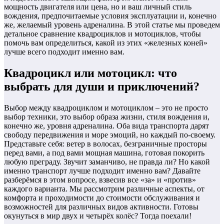
мощность двигателя или цена, но и ваш личный стиль
вождения, предпочитаемые условия эксплуатации и, конечно
же, желаемый уровень адреналина. В этой статье мы проведем
детальное сравнение квадроциклов и мотоциклов, чтобы
помочь вам определиться, какой из этих «железных коней»
лучше всего подходит именно вам.
Квадроцикл или мотоцикл: что
выбрать для души и приключений?
Выбор между квадроциклом и мотоциклом – это не просто
выбор техники, это выбор образа жизни, стиля вождения и,
конечно же, уровня адреналина. Оба вида транспорта дарят
свободу передвижения и море эмоций, но каждый по-своему.
Представьте себя: ветер в волосах, безграничные просторы
перед вами, а под вами мощная машина, готовая покорить
любую преграду. Звучит заманчиво, не правда ли? Но какой
именно транспорт лучше подходит именно вам? Давайте
разберёмся в этом вопросе, взвесив все «за» и «против»
каждого варианта. Мы рассмотрим различные аспекты, от
комфорта и проходимости до стоимости обслуживания и
возможностей для различных видов активности. Готовы
окунуться в мир двух и четырёх колёс? Тогда поехали!