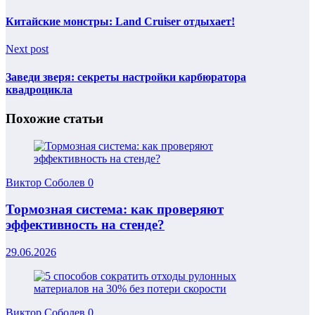
Китайские монстры: Land Cruiser отдыхает!
Next post
Заведи зверя: секреты настройки карбюратора
квадроцикла
Похожие статьи
Виктор Соболев
0
Тормозная система: как проверяют
эффективность на стенде?
29.06.2026
Виктор Соболев
0