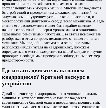
приключений, часто забывается о самых важных
составляющих этих мощных машин. Многие наслаждаются
быстрой ездой и преодолением сложных препятствий, не
задумываясь о внутреннем устройстве и, в частности, о
местоположении двигателя – сердца всего механизма. А ведь
знание его расположения может быть крайне важным,
начиная от обычной проверки уровня масла и заканчивая
серьезными ремонтными работами. Эта статья поможет вам
разобраться в этом вопросе, независимо от вашего опыта в
механике. Мы подробно рассмотрим основные типы
расположения двигателя на квадроциклах, поможем
определить его местонахождение на вашей модели и научим
проводить необходимые проверки с соблюдением всех мер
предосторожности.
Где искать двигатель на вашем
квадроцикле? Краткий экскурс в
устройство
Давайте начистоту, квадроциклы – это мощные и сложные
машины. И хотя большинство из нас наслаждается
адреналином от быстрой езды и преодоления препятствий,
мало кто задумывается о том, где же находится сердце этого