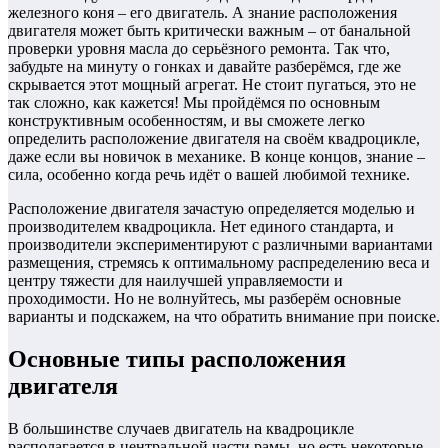
железного коня – его двигатель. А знание расположения
двигателя может быть критически важным – от банальной
проверки уровня масла до серьёзного ремонта. Так что,
забудьте на минуту о гонках и давайте разберёмся, где же
скрывается этот мощный агрегат. Не стоит пугаться, это не
так сложно, как кажется! Мы пройдёмся по основным
конструктивным особенностям, и вы сможете легко
определить расположение двигателя на своём квадроцикле,
даже если вы новичок в механике. В конце концов, знание –
сила, особенно когда речь идёт о вашей любимой технике.
Расположение двигателя зачастую определяется моделью и
производителем квадроцикла. Нет единого стандарта, и
производители экспериментируют с различными вариантами
размещения, стремясь к оптимальному распределению веса и
центру тяжести для наилучшей управляемости и
проходимости. Но не волнуйтесь, мы разберём основные
варианты и подскажем, на что обратить внимание при поиске.
Основные типы расположения
двигателя
В большинстве случаев двигатель на квадроцикле
располагается в центральной части рамы, но есть некоторые