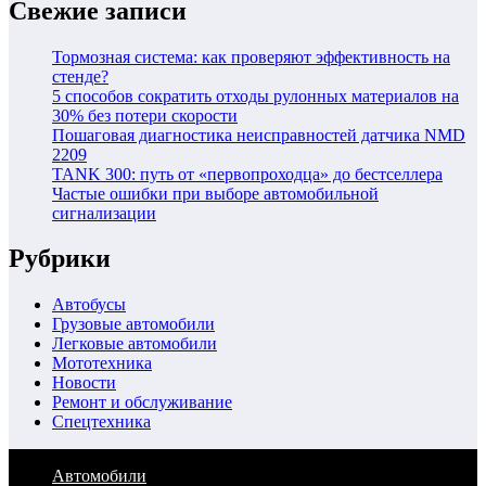
Свежие записи
Тормозная система: как проверяют эффективность на
стенде?
5 способов сократить отходы рулонных материалов на
30% без потери скорости
Пошаговая диагностика неисправностей датчика NMD
2209
TANK 300: путь от «первопроходца» до бестселлера
Частые ошибки при выборе автомобильной
сигнализации
Рубрики
Автобусы
Грузовые автомобили
Легковые автомобили
Мототехника
Новости
Ремонт и обслуживание
Спецтехника
Автомобили