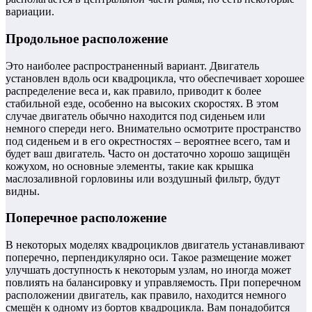
вариации.
Продольное расположение
Это наиболее распространенный вариант. Двигатель
установлен вдоль оси квадроцикла, что обеспечивает хорошее
распределение веса и, как правило, приводит к более
стабильной езде, особенно на высоких скоростях. В этом
случае двигатель обычно находится под сиденьем или
немного спереди него. Внимательно осмотрите пространство
под сиденьем и в его окрестностях – вероятнее всего, там и
будет ваш двигатель. Часто он достаточно хорошо защищён
кожухом, но основные элементы, такие как крышка
маслозаливной горловины или воздушный фильтр, будут
видны.
Поперечное расположение
В некоторых моделях квадроциклов двигатель устанавливают
поперечно, перпендикулярно оси. Такое размещение может
улучшать доступность к некоторым узлам, но иногда может
повлиять на балансировку и управляемость. При поперечном
расположении двигатель, как правило, находится немного
смещён к одному из бортов квадроцикла. Вам понадобится