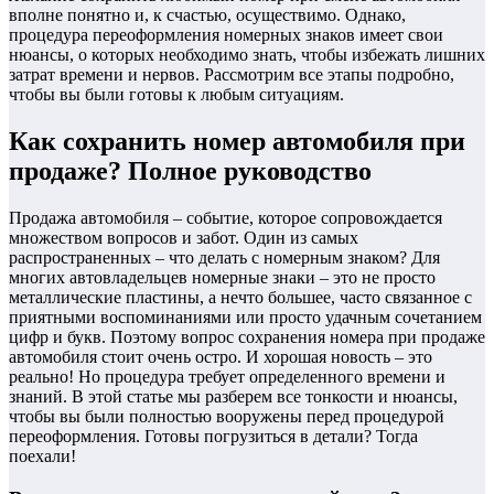
вполне понятно и, к счастью, осуществимо. Однако,
процедура переоформления номерных знаков имеет свои
нюансы, о которых необходимо знать, чтобы избежать лишних
затрат времени и нервов. Рассмотрим все этапы подробно,
чтобы вы были готовы к любым ситуациям.
Как сохранить номер автомобиля при
продаже? Полное руководство
Продажа автомобиля – событие, которое сопровождается
множеством вопросов и забот. Один из самых
распространенных – что делать с номерным знаком? Для
многих автовладельцев номерные знаки – это не просто
металлические пластины, а нечто большее, часто связанное с
приятными воспоминаниями или просто удачным сочетанием
цифр и букв. Поэтому вопрос сохранения номера при продаже
автомобиля стоит очень остро. И хорошая новость – это
реально! Но процедура требует определенного времени и
знаний. В этой статье мы разберем все тонкости и нюансы,
чтобы вы были полностью вооружены перед процедурой
переоформления. Готовы погрузиться в детали? Тогда
поехали!