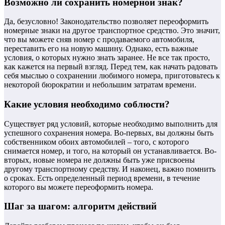
Возможно ли сохранить номерной знак?
Да, безусловно! Законодательство позволяет переоформить
номерные знаки на другое транспортное средство. Это значит,
что вы можете сняв номер с продаваемого автомобиля,
переставить его на новую машину. Однако, есть важные
условия, о которых нужно знать заранее. Не все так просто,
как кажется на первый взгляд. Перед тем, как начать радовать
себя мыслью о сохранении любимого номера, приготовьтесь к
некоторой бюрократии и небольшим затратам времени.
Какие условия необходимо соблюсти?
Существует ряд условий, которые необходимо выполнить для
успешного сохранения номера. Во-первых, вы должны быть
собственником обоих автомобилей – того, с которого
снимается номер, и того, на который он устанавливается. Во-
вторых, новые номера не должны быть уже присвоены
другому транспортному средству. И наконец, важно помнить
о сроках. Есть определенный период времени, в течение
которого вы можете переоформить номера.
Шаг за шагом: алгоритм действий