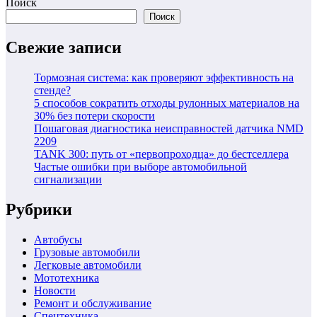
Поиск
Поиск
Свежие записи
Тормозная система: как проверяют эффективность на
стенде?
5 способов сократить отходы рулонных материалов на
30% без потери скорости
Пошаговая диагностика неисправностей датчика NMD
2209
TANK 300: путь от «первопроходца» до бестселлера
Частые ошибки при выборе автомобильной
сигнализации
Рубрики
Автобусы
Грузовые автомобили
Легковые автомобили
Мототехника
Новости
Ремонт и обслуживание
Спецтехника