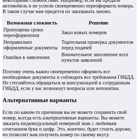
некоторыми сложностями. Например, если вы продали
автомобиль и не успели своевременно переоформить номера.
В таком случае вам придется их заказывать заново.
Возможная сложность
Решение
Пропущены сроки
Заказ новых номеров
переоформления
Неправильно
Тщательная проверка документов
оформленные документы
перед подачей
Внимательное заполнение всех
Ошибки в заявлениях
пунктов заявлений
Поэтому очень важно своевременно оформить все
необходимые документы и соблюдать все требования ГИБДД.
Не стесняйтесь обращаться за консультацией к сотрудникам
ГИБДД, если у вас возникнут вопросы или непонятки.
Альтернативные варианты
Если по каким-то причинам вы не можете сохранить свой
номер, всегда есть альтернативные варианты. Вы можете
заказать индивидуальный номерной знак с любимым
сочетанием букв и цифр. Это, конечно, будет стоить дороже,
но позволит вам получить номер по своему вкусу.