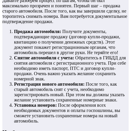
Давайте разберем процесс по шагам, чтобы он был
максимально прозрачен и понятен. Первый шаг – продажа
старого автомобиля. После того, как вы завершили сделку, не
торопитесь снимать номера. Вам потребуется документальное
подтверждение продажи.
Продажа автомобиля:
Получите документы,
подтверждающие продажу (договор купли-продажи,
квитанцию о получении денежных средств). Этот
документ покажет регистрационным органам, что
автомобиль перешел в другие руки. Не теряйте его!
Снятие автомобиля с учета:
Обратитесь в ГИБДД для
снятия автомобиля с регистрационного учета. При себе
необходимо иметь паспорт, ПТС и договор купли-
продажи. Очень важно указать желание сохранить
номерной знак.
Регистрация нового автомобиля:
После того, как
старый автомобиль снят с учета, необходимо
зарегистрировать новый. При этом вы должны указать
желание установить сохраненные номерные знаки.
Установка номеров:
После оформления всех
необходимых документов и оплаты госпошлины, вы
сможете установить сохраненные номера на новый
автомобиль.