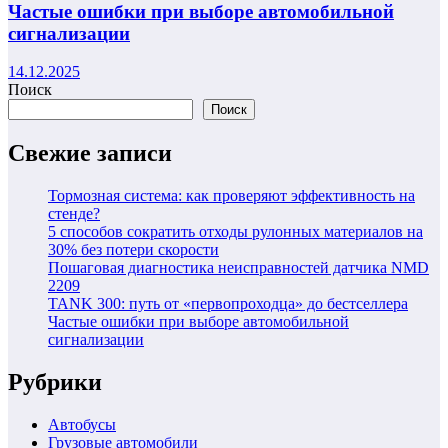
Частые ошибки при выборе автомобильной
сигнализации
14.12.2025
Поиск
Поиск
Свежие записи
Тормозная система: как проверяют эффективность на
стенде?
5 способов сократить отходы рулонных материалов на
30% без потери скорости
Пошаговая диагностика неисправностей датчика NMD
2209
TANK 300: путь от «первопроходца» до бестселлера
Частые ошибки при выборе автомобильной
сигнализации
Рубрики
Автобусы
Грузовые автомобили