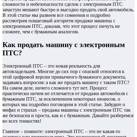
сложности и небезопасности сделок с электронным ПТС
зачастую мешают быстро и выгодно продать свой автомобиль.
В этой статье мы развеем все сомнения и подробно
рассмотрим пошаговый алгоритм продажи машины с
электронным ПТС, доказав, что этот процесс ничуть не
сложнее, чем с бумажным аналогом.
Как продать машину с электронным
ПТС?
Электронный ПТС – это новая реальность для
автовладельцев. Многие до сих пор с опаской относятся к
этой цифровой версии привычного бумажного документа,
задаваясь вопросом: а как же продать машину с таким ПТС?
На самом деле, ничего сложного тут нет. Процесс
практически ничем не отличается от продажи автомобиля с
бумажным ПТС, за исключением некоторых нюансов, о
которых мы подробно поговорим в этой статье. Забудьте о
мифах и страхах – продажа машины с электронным ПТС так
же безопасна и проста, как и с бумажным. Давайте разберемся
во всех тонкостях!
Главное – помните: электронный ПТС – это не какая-то
экзотика или временная мера. Это полноценный документ,