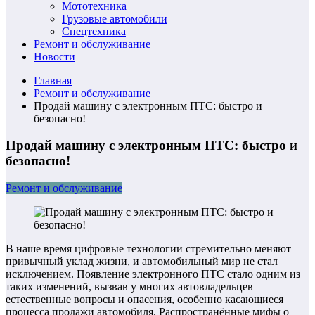
Мототехника
Грузовые автомобили
Спецтехника
Ремонт и обслуживание
Новости
Главная
Ремонт и обслуживание
Продай машину с электронным ПТС: быстро и
безопасно!
Продай машину с электронным ПТС: быстро и
безопасно!
Ремонт и обслуживание
В наше время цифровые технологии стремительно меняют
привычный уклад жизни, и автомобильный мир не стал
исключением. Появление электронного ПТС стало одним из
таких изменений, вызвав у многих автовладельцев
естественные вопросы и опасения, особенно касающиеся
процесса продажи автомобиля. Распространённые мифы о