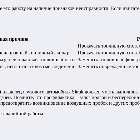
те его работу на наличие признаков неисправности. Если двигател
ная причина
Р
Прокачать топливную систе
 неисправный топливный фильтр
Прокачать топливную систе
ьтр, неисправный топливный насос
Заменить топливный фильтр
ы, неплотно затянутые соединения
Заменить поврежденные топ
владелец грузового автомобиля Sitrak должен уметь выполнять. 
дачей. Помните, что профилактика – залог долгой и бесперебой
 предотвратить возникновение воздушных пробок и других проб
безаварийной работы!