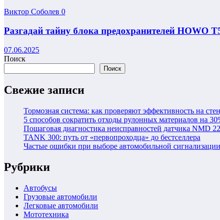
Виктор Соболев
0
Разгадай тайну блока предохранителей HOWO T
07.06.2025
Поиск
Поиск
Свежие записи
Тормозная система: как проверяют эффективность на сте
5 способов сократить отходы рулонных материалов на 30
Пошаговая диагностика неисправностей датчика NMD 2
TANK 300: путь от «первопроходца» до бестселлера
Частые ошибки при выборе автомобильной сигнализаци
Рубрики
Автобусы
Грузовые автомобили
Легковые автомобили
Мототехника