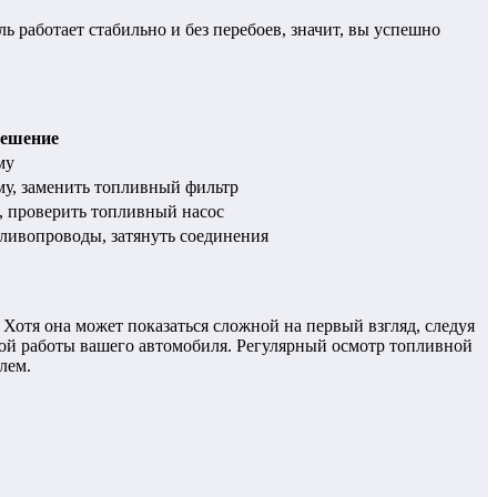
ь работает стабильно и без перебоев, значит, вы успешно
ешение
му
му, заменить топливный фильтр
, проверить топливный насос
ливопроводы, затянуть соединения
Хотя она может показаться сложной на первый взгляд, следуя
ной работы вашего автомобиля. Регулярный осмотр топливной
лем.