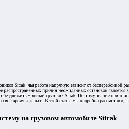
овиков Sitrak, чья работа напрямую зависит от бесперебойной ра
ее распространенных причин неожиданных остановок является во
ю обездвижить мощный грузовик Sitrak. Поэтому знание принцип
своё время и деньги. В этой статье мы подробно рассмотрим, к
стему на грузовом автомобиле Sitrak