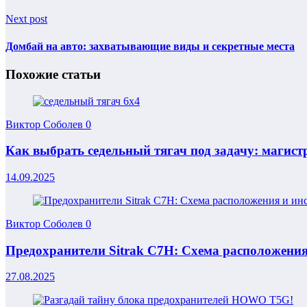
Next post
Домбай на авто: захватывающие виды и секретные места
Похожие статьи
Виктор Соболев
0
Как выбрать седельный тягач под задачу: магис
14.09.2025
Виктор Соболев
0
Предохранители Sitrak C7H: Схема расположения
27.08.2025