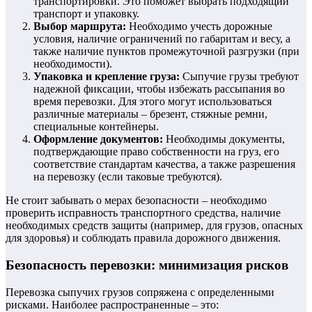
транспортировки. Это поможет выбрать подходящий
транспорт и упаковку.
Выбор маршрута:
Необходимо учесть дорожные
условия, наличие ограничений по габаритам и весу, а
также наличие пунктов промежуточной разгрузки (при
необходимости).
Упаковка и крепление груза:
Сыпучие грузы требуют
надежной фиксации, чтобы избежать рассыпания во
время перевозки. Для этого могут использоваться
различные материалы – брезент, стяжные ремни,
специальные контейнеры.
Оформление документов:
Необходимы документы,
подтверждающие право собственности на груз, его
соответствие стандартам качества, а также разрешения
на перевозку (если таковые требуются).
Не стоит забывать о мерах безопасности – необходимо
проверить исправность транспортного средства, наличие
необходимых средств защиты (например, для грузов, опасных
для здоровья) и соблюдать правила дорожного движения.
Безопасность перевозки: минимизация рисков
Перевозка сыпучих грузов сопряжена с определенными
рисками. Наиболее распространенные – это: