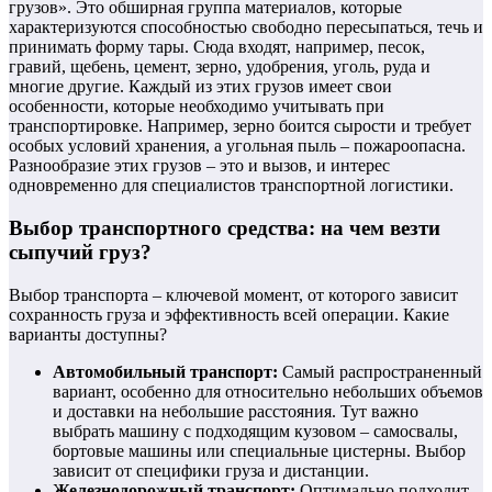
грузов». Это обширная группа материалов, которые
характеризуются способностью свободно пересыпаться, течь и
принимать форму тары. Сюда входят, например, песок,
гравий, щебень, цемент, зерно, удобрения, уголь, руда и
многие другие. Каждый из этих грузов имеет свои
особенности, которые необходимо учитывать при
транспортировке. Например, зерно боится сырости и требует
особых условий хранения, а угольная пыль – пожароопасна.
Разнообразие этих грузов – это и вызов, и интерес
одновременно для специалистов транспортной логистики.
Выбор транспортного средства: на чем везти
сыпучий груз?
Выбор транспорта – ключевой момент, от которого зависит
сохранность груза и эффективность всей операции. Какие
варианты доступны?
Автомобильный транспорт:
Самый распространенный
вариант, особенно для относительно небольших объемов
и доставки на небольшие расстояния. Тут важно
выбрать машину с подходящим кузовом – самосвалы,
бортовые машины или специальные цистерны. Выбор
зависит от специфики груза и дистанции.
Железнодорожный транспорт:
Оптимально подходит