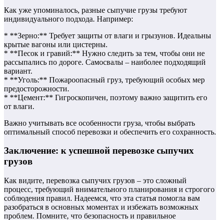
Как уже упоминалось, разные сыпучие грузы требуют
индивидуального подхода. Например:
* **Зерно:** Требует защиты от влаги и грызунов. Идеальны
крытые вагоны или цистерны.
* **Песок и гравий:** Нужно следить за тем, чтобы они не
рассыпались по дороге. Самосвалы – наиболее подходящий
вариант.
* **Уголь:** Пожароопасный груз, требующий особых мер
предосторожности.
* **Цемент:** Гигроскопичен, поэтому важно защитить его
от влаги.
Важно учитывать все особенности груза, чтобы выбрать
оптимальный способ перевозки и обеспечить его сохранность.
Заключение: к успешной перевозке сыпучих
грузов
Как видите, перевозка сыпучих грузов – это сложный
процесс, требующий внимательного планирования и строгого
соблюдения правил. Надеемся, что эта статья помогла вам
разобраться в основных моментах и избежать возможных
проблем. Помните, что безопасность и правильное