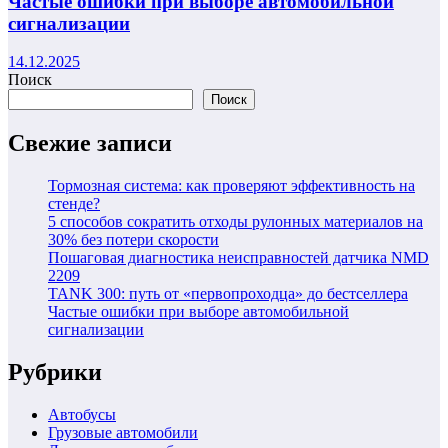
Частые ошибки при выборе автомобильной
сигнализации
14.12.2025
Поиск
Поиск
Свежие записи
Тормозная система: как проверяют эффективность на
стенде?
5 способов сократить отходы рулонных материалов на
30% без потери скорости
Пошаговая диагностика неисправностей датчика NMD
2209
TANK 300: путь от «первопроходца» до бестселлера
Частые ошибки при выборе автомобильной
сигнализации
Рубрики
Автобусы
Грузовые автомобили