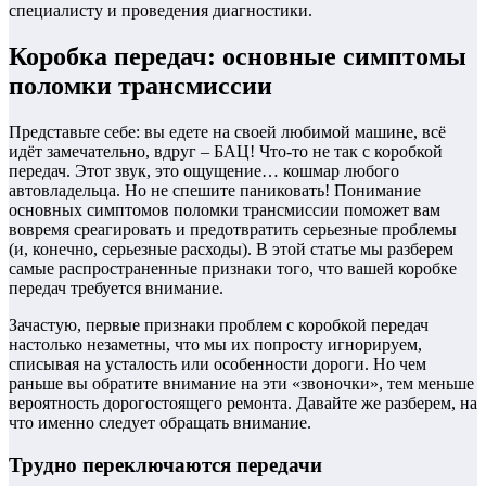
специалисту и проведения диагностики.
Коробка передач: основные симптомы
поломки трансмиссии
Представьте себе: вы едете на своей любимой машине, всё
идёт замечательно, вдруг – БАЦ! Что-то не так с коробкой
передач. Этот звук, это ощущение… кошмар любого
автовладельца. Но не спешите паниковать! Понимание
основных симптомов поломки трансмиссии поможет вам
вовремя среагировать и предотвратить серьезные проблемы
(и, конечно, серьезные расходы). В этой статье мы разберем
самые распространенные признаки того, что вашей коробке
передач требуется внимание.
Зачастую, первые признаки проблем с коробкой передач
настолько незаметны, что мы их попросту игнорируем,
списывая на усталость или особенности дороги. Но чем
раньше вы обратите внимание на эти «звоночки», тем меньше
вероятность дорогостоящего ремонта. Давайте же разберем, на
что именно следует обращать внимание.
Трудно переключаются передачи