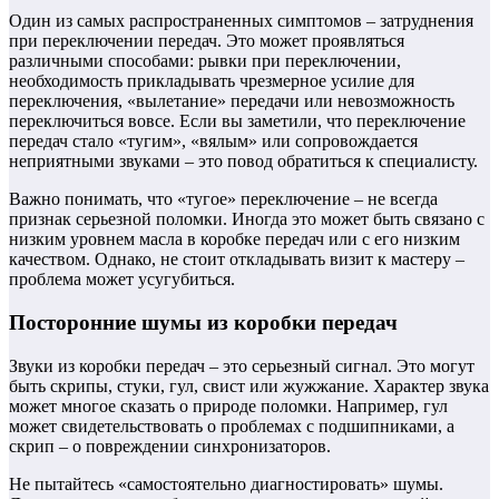
Один из самых распространенных симптомов – затруднения
при переключении передач. Это может проявляться
различными способами: рывки при переключении,
необходимость прикладывать чрезмерное усилие для
переключения, «вылетание» передачи или невозможность
переключиться вовсе. Если вы заметили, что переключение
передач стало «тугим», «вялым» или сопровождается
неприятными звуками – это повод обратиться к специалисту.
Важно понимать, что «тугое» переключение – не всегда
признак серьезной поломки. Иногда это может быть связано с
низким уровнем масла в коробке передач или с его низким
качеством. Однако, не стоит откладывать визит к мастеру –
проблема может усугубиться.
Посторонние шумы из коробки передач
Звуки из коробки передач – это серьезный сигнал. Это могут
быть скрипы, стуки, гул, свист или жужжание. Характер звука
может многое сказать о природе поломки. Например, гул
может свидетельствовать о проблемах с подшипниками, а
скрип – о повреждении синхронизаторов.
Не пытайтесь «самостоятельно диагностировать» шумы.