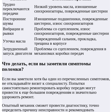
Трудно
Низкий уровень масла, изношенные
переключаются
синхронизаторы, поврежденные шестерни
передачи
Посторонние
Изношенные подшипники, поврежденные
шумы
шестерни, износ синхронизаторов
Вибрации и
Проблемы со сцеплением, износ
рывки
синхронизаторов, поврежденные шестерни
Поврежденный сальник, прокладка,
Утечка масла
трещина в корпусе
Затрудненный
Проблемы со сцеплением, повреждения в
запуск двигателя
механизмах коробки передач
Что делать, если вы заметили симптомы
поломки?
Если вы заметили хотя бы один из перечисленных симптомов,
не откладывайте визит к специалисту. Попытки
самостоятельно ремонтировать коробку передач могут
привести к еще большим повреждениям и значительно
удорожить ремонт.
Опытный механик сможет провести диагностику, точно
определить причину неисправности и рекомендовать