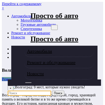
Перейти к содержимому
×
Просто об авто
Автомобили
Мототехника
Грузовые автомобили
Спецтехника
Ремонт и обслуживание
Просто об авто
Новости
Главная
Автомобили
Ремонт и обслуживание
Волгоград: 9 мест, которые нужно увидеть!
Ремонт и обслуживание
Волгоград: 9 мест, которые нужно увидеть!
Новости
Ремонт и обслуживание
×
Волгоград – город-легенда, город-герой, город, хранящий
память о великой битве и в то же время стремящийся в
будущее. Его история, написанная кровью и мужеством,