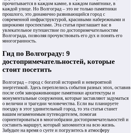
прочитывается в каждом камне, в каждом памятнике, в
каждой улице. Но Волгоград – это не только памятники
прошлого, это динамично развивающийся город с
современной инфраструктурой, красивыми набережными и
широкими проспектами. Эта статья приглашает вас в
увлекательное путешествие по достопримечательностям
Волгограда, позволяя прочувствовать его дух и понять его
многогранность.
Гид по Волгограду: 9
достопримечательностей, которые
стоит посетить
Волгоград – город с богатой историей и невероятной
энергетикой. Здесь переплелись события разных эпох, оставив
после себя завораживающие памятники архитектуры и
монументальные сооружения, которые заставляют задуматься
о величии и трагедии человечества. Если вы планируете
поездку в этот удивительный город, то эта статья станет
вашим незаменимым путеводителем, помогая
сориентироваться в многообразии достопримечательностей и
составить маршрут, который запомнится на всю жизнь.
Забудьте на время о суете и погрузитесь в атмосферу