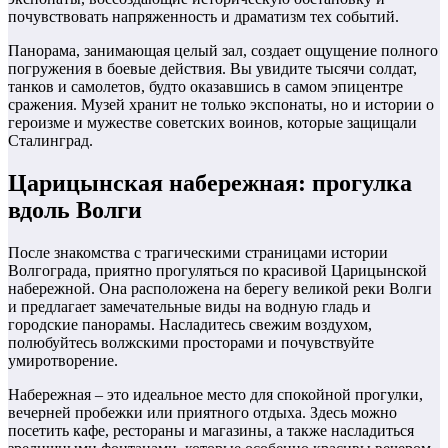
почувствовать напряженность и драматизм тех событий.
Панорама, занимающая целый зал, создает ощущение полного
погружения в боевые действия. Вы увидите тысячи солдат,
танков и самолетов, будто оказавшись в самом эпицентре
сражения. Музей хранит не только экспонаты, но и истории о
героизме и мужестве советских воинов, которые защищали
Сталинград.
Царицынская набережная: прогулка
вдоль Волги
После знакомства с трагическими страницами истории
Волгограда, приятно прогуляться по красивой Царицынской
набережной. Она расположена на берегу великой реки Волги
и предлагает замечательные виды на водную гладь и
городские панорамы. Насладитесь свежим воздухом,
полюбуйтесь волжскими просторами и почувствуйте
умиротворение.
Набережная – это идеальное место для спокойной прогулки,
вечерней пробежки или приятного отдыха. Здесь можно
посетить кафе, рестораны и магазины, а также насладиться