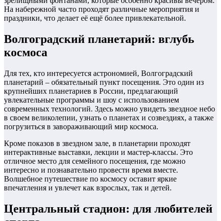
зрелищными фонтанами, которые особенно красивы вечером.
На набережной часто проходят различные мероприятия и
праздники, что делает её ещё более привлекательной.
Волгоградский планетарий: вглубь
космоса
Для тех, кто интересуется астрономией, Волгоградский
планетарий – обязательный пункт посещения. Это один из
крупнейших планетариев в России, предлагающий
увлекательные программы и шоу с использованием
современных технологий. Здесь можно увидеть звездное небо
в своем великолепии, узнать о планетах и созвездиях, а также
погрузиться в завораживающий мир космоса.
Кроме показов в звездном зале, в планетарии проходят
интерактивные выставки, лекции и мастер-классы. Это
отличное место для семейного посещения, где можно
интересно и познавательно провести время вместе.
Волшебное путешествие по космосу оставит яркие
впечатления и увлечет как взрослых, так и детей.
Центральный стадион: для любителей