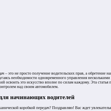
ч – это не просто получение водительских прав, а обретение на
гаясь необходимости одновременного управления несколькими 
вий освоить это искусство вполне по силам каждому. Эта статья
контролем над своим автомобилем.
 для начинающих водителей
ханической коробкой передач? Поздравляю! Вас ждет увлекател