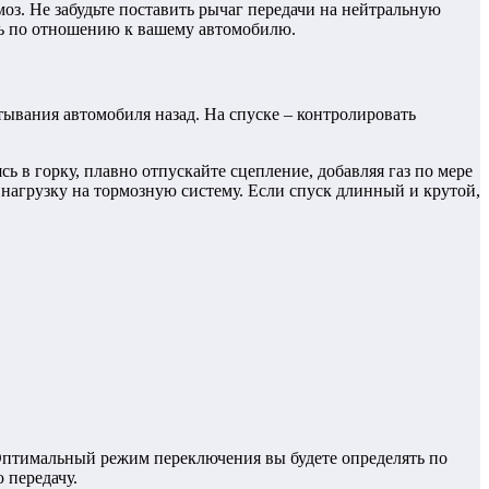
оз. Не забудьте поставить рычаг передачи на нейтральную
сть по отношению к вашему автомобилю.
тывания автомобиля назад. На спуске – контролировать
ь в горку, плавно отпускайте сцепление, добавляя газ по мере
нагрузку на тормозную систему. Если спуск длинный и крутой,
 Оптимальный режим переключения вы будете определять по
 передачу.