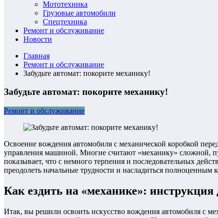
Мототехника
Грузовые автомобили
Спецтехника
Ремонт и обслуживание
Новости
Главная
Ремонт и обслуживание
Забудьте автомат: покорите механику!
Забудьте автомат: покорите механику!
Ремонт и обслуживание
Освоение вождения автомобиля с механической коробкой переда
управления машиной. Многие считают «механику» сложной, пу
показывает, что с немного терпения и последовательных дейст
преодолеть начальные трудности и насладиться полноценным 
Как ездить на «механике»: инструкция
Итак, вы решили освоить искусство вождения автомобиля с ме