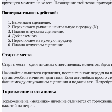
крутящего момента на колеса. Нахождение этой точки приходит 
Последовательность действий:
Выжимаем сцепление.
Переключаем рычаг на нейтральную передачу (N).
Плавно отпускаем сцепление.
Добавляем газ.
Переключаем на нужную передачу.
Плавно отпускаем сцепление.
Старт с места
Старт с места – один из самых ответственных моментов. Здесь 
Начинайте с выжатого сцепления, поставьте рычаг передач на 
где автомобиль начинает двигаться. Если автомобиль просто ст
баланс между отпусканием сцепления и подачей газа. Потребует
Торможение и остановка
Торможение на «механике» ничем не отличается от торможения 
нажатий на педаль.