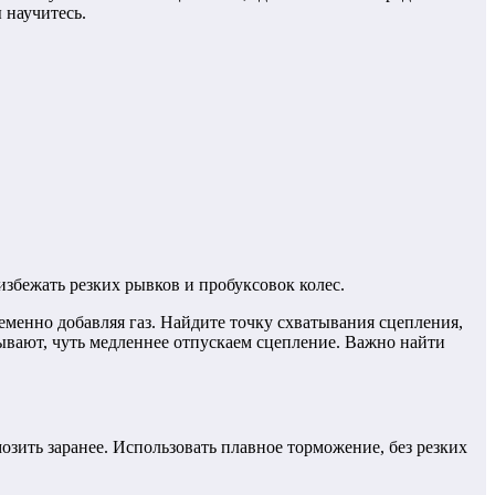
 научитесь.
избежать резких рывков и пробуксовок колес.
еменно добавляя газ. Найдите точку схватывания сцепления,
овывают, чуть медленнее отпускаем сцепление. Важно найти
озить заранее. Использовать плавное торможение, без резких