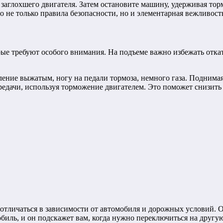
аглохшего двигателя. Затем остановите машину, удерживая торм
о не только правила безопасности, но и элементарная вежливо
рые требуют особого внимания. На подъеме важно избежать отка
ение выжатым, ногу на педали тормоза, немного газа. Поднимаяс
едачи, используя торможение двигателем. Это поможет снизить 
 отличаться в зависимости от автомобиля и дорожных условий.
биль, и он подскажет вам, когда нужно переключиться на другую