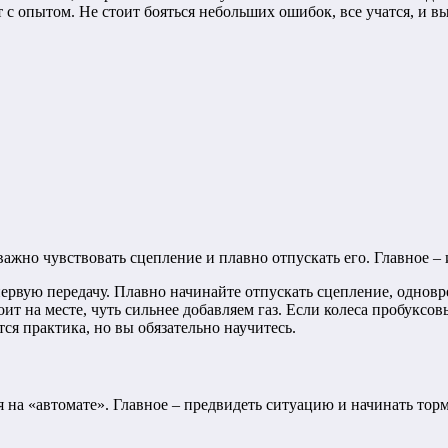
с опытом. Не стоит бояться небольших ошибок, все учатся, и вы
важно чувствовать сцепление и плавно отпускать его. Главное – 
первую передачу. Плавно начинайте отпускать сцепление, одновр
оит на месте, чуть сильнее добавляем газ. Если колеса пробукс
ся практика, но вы обязательно научитесь.
на «автомате». Главное – предвидеть ситуацию и начинать торм