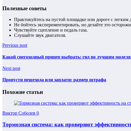
Полезные советы
Практикуйтесь на пустой площадке или дороге с легким
Не бойтесь экспериментировать, но делайте это осторожн
Чувствуйте сцепление и педаль газа.
Слушайте звук двигателя.
Previous post
Какой снегоходный прицеп выбрать: гид по лучшим модел
Next post
Пропусти пешехода или заплати: размер штрафа
Похожие статьи
Виктор Соболев
0
Тормозная система: как проверяют эффективность