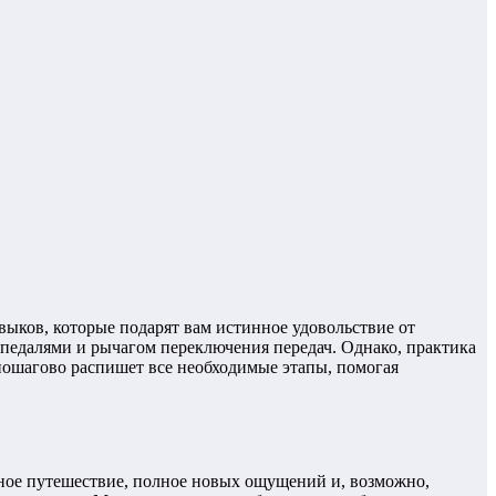
выков, которые подарят вам истинное удовольствие от
педалями и рычагом переключения передач. Однако, практика
 пошагово распишет все необходимые этапы, помогая
ьное путешествие, полное новых ощущений и, возможно,