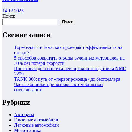
14.12.2025
Поиск
Поиск
Свежие записи
Тормозная система: как проверяют эффективность на
стенде?
5 способов сократить отходы рулонных материалов на
30% без потери скорости
Пошаговая диагностика неисправностей датчика NMD
2209
TANK 300: путь от «первопроходца» до бестселлера
Частые ошибки при выборе автомобильной
сигнализации
Рубрики
Автобусы
Грузовые автомобили
Легковые автомобили
Мототехника