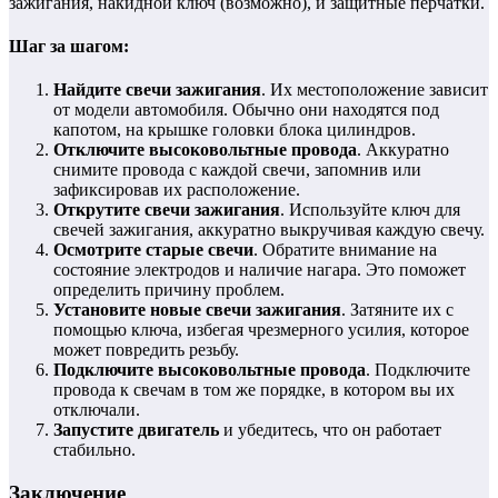
зажигания, накидной ключ (возможно), и защитные перчатки.
Шаг за шагом:
Найдите свечи зажигания
. Их местоположение зависит
от модели автомобиля. Обычно они находятся под
капотом, на крышке головки блока цилиндров.
Отключите высоковольтные провода
. Аккуратно
снимите провода с каждой свечи, запомнив или
зафиксировав их расположение.
Открутите свечи зажигания
. Используйте ключ для
свечей зажигания, аккуратно выкручивая каждую свечу.
Осмотрите старые свечи
. Обратите внимание на
состояние электродов и наличие нагара. Это поможет
определить причину проблем.
Установите новые свечи зажигания
. Затяните их с
помощью ключа, избегая чрезмерного усилия, которое
может повредить резьбу.
Подключите высоковольтные провода
. Подключите
провода к свечам в том же порядке, в котором вы их
отключали.
Запустите двигатель
и убедитесь, что он работает
стабильно.
Заключение