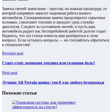
Замена свечей зажигания – простая, но важная процедура, от
которой напрямую зависит надежная работа вашего
автомобиля. Своевременная замена предотвратит серьезные
поломки, сэкономит топливо и продлит срок службы
двигателя. Следите за состоянием свечей, и пусть ваш
автомобиль радует вас бесперебойной работой долгие годы!
Надеюсь, что эта статья помогла вам разобраться в этом
вопросе. Если остались вопросы — не стесняйтесь обратиться
к специалистам!
Previous post
Старт-стоп: экономия топлива или головная боль?
Next post
Лучшие All-Terrain шины: топ-8 для любого бездорожья
Похожие статьи