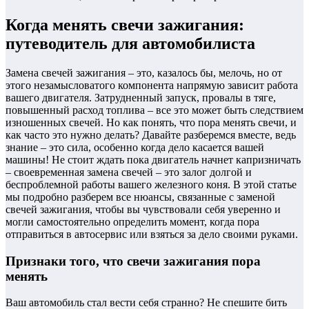
Когда менять свечи зажигания:
путеводитель для автомобилиста
Замена свечей зажигания – это, казалось бы, мелочь, но от
этого незамысловатого компонента напрямую зависит работа
вашего двигателя. Затрудненный запуск, провалы в тяге,
повышенный расход топлива – все это может быть следствием
изношенных свечей. Но как понять, что пора менять свечи, и
как часто это нужно делать? Давайте разберемся вместе, ведь
знание – это сила, особенно когда дело касается вашей
машины! Не стоит ждать пока двигатель начнет капризничать
– своевременная замена свечей – это залог долгой и
беспроблемной работы вашего железного коня. В этой статье
мы подробно разберем все нюансы, связанные с заменой
свечей зажигания, чтобы вы чувствовали себя уверенно и
могли самостоятельно определить момент, когда пора
отправиться в автосервис или взяться за дело своими руками.
Признаки того, что свечи зажигания пора
менять
Ваш автомобиль стал вести себя странно? Не спешите бить