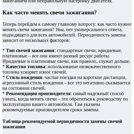
зажиганием или неправильную настройку двигателя.
Как часто менять свечи зажигания?
Теперь перейдем к самому главному вопросу: как часто нужно
менять свечи зажигания? Увы, нет универсального ответа,
подходящего для всех автомобилей. Периодичность замены
зависит от нескольких факторов:
*
Тип свечей зажигания
: стандартные свечи, иридиевые,
платиновые – все они имеют разный ресурс работы.
Иридиевые и платиновые свечи, как правило, служат дольше.
*
Качество топлива
: использование низкокачественного
топлива ускоряет износ свечей.
*
Стиль вождения
: частые поездки на короткие дистанции,
агрессивный стиль вождения – все это негативно сказывается
на состоянии свечей.
*
Рекомендации производителя
: самый надежный способ
узнать, когда менять свечи – это обратиться к руководству по
эксплуатации вашего автомобиля. Там указаны
рекомендуемые производителем сроки замены.
Таблица рекомендуемой периодичности замены свечей
зажигания