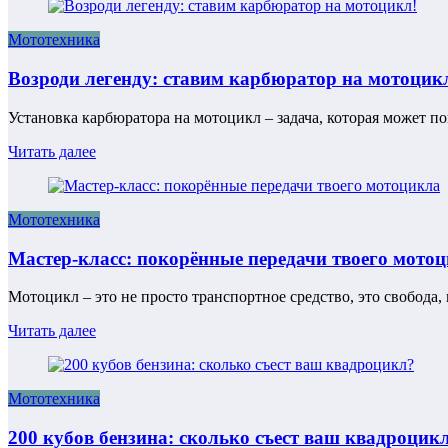
Мототехника
Возроди легенду: ставим карбюратор на мотоцик
Установка карбюратора на мотоцикл – задача, которая может п
Читать далее
Мототехника
Мастер-класс: покорённые передачи твоего мото
Мотоцикл – это не просто транспортное средство, это свобода,
Читать далее
Мототехника
200 кубов бензина: сколько съест ваш квадроцик