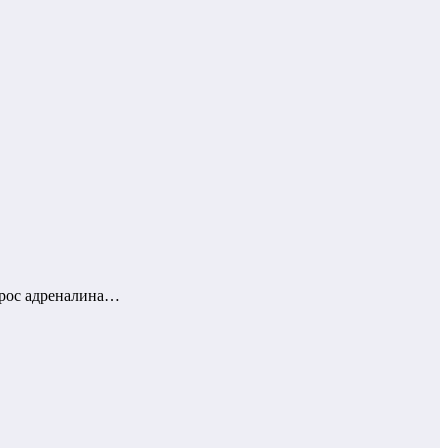
брос адреналина…