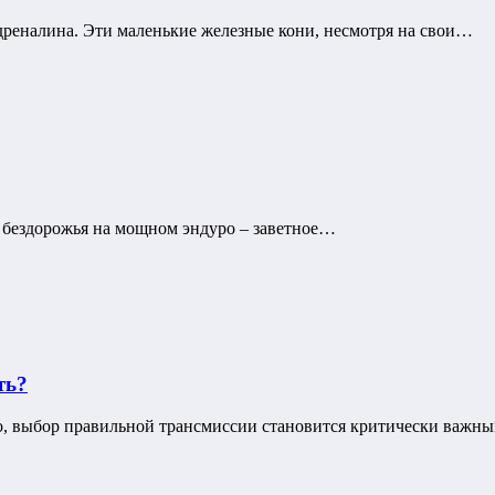
реналина. Эти маленькие железные кони, несмотря на свои…
и бездорожья на мощном эндуро – заветное…
ть?
но, выбор правильной трансмиссии становится критически важн