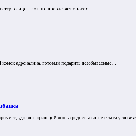
 ветер в лицо – вот что привлекает многих…
ой комок адреналина, готовый подарить незабываемые…
итбайка
омпромисс, удовлетворяющий лишь среднестатистическим услови