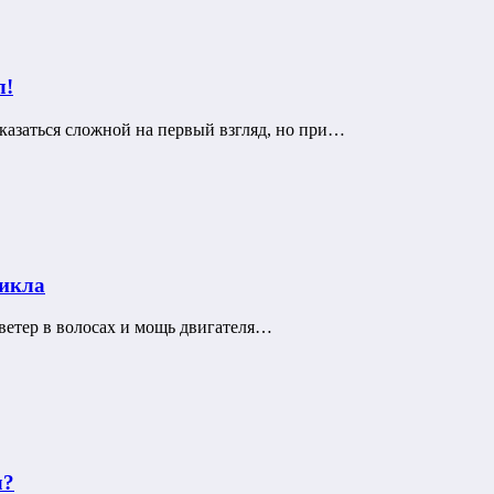
л!
оказаться сложной на первый взгляд, но при…
цикла
 ветер в волосах и мощь двигателя…
л?