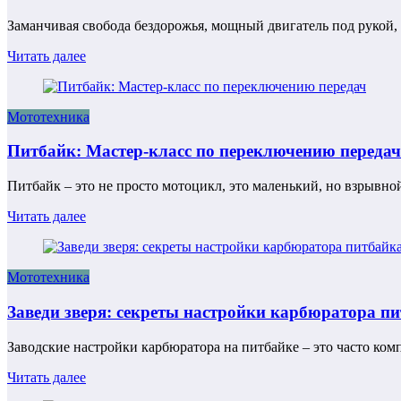
Заманчивая свобода бездорожья, мощный двигатель под рукой,
Читать далее
Мототехника
Питбайк: Мастер-класс по переключению передач
Питбайк – это не просто мотоцикл, это маленький, но взрывн
Читать далее
Мототехника
Заведи зверя: секреты настройки карбюратора п
Заводские настройки карбюратора на питбайке – это часто к
Читать далее