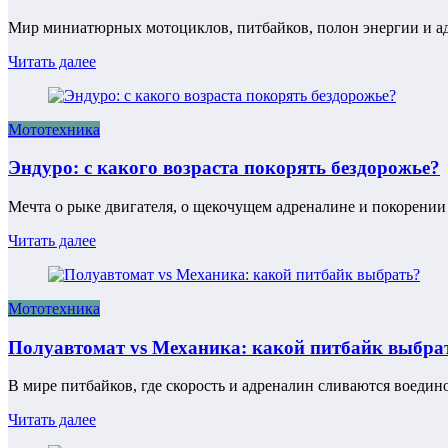
Мир миниатюрных мотоциклов, питбайков, полон энергии и ад
Читать далее
Мототехника
Эндуро: с какого возраста покорять бездорожье?
Мечта о рыке двигателя, о щекочущем адреналине и покорени
Читать далее
Мототехника
Полуавтомат vs Механика: какой питбайк выбра
В мире питбайков, где скорость и адреналин сливаются воеди
Читать далее